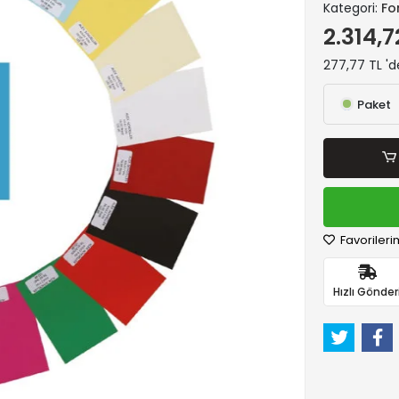
Kategori:
Fo
2.314,7
277,77 TL 'd
Paket
Favorileri
Hızlı Gönder