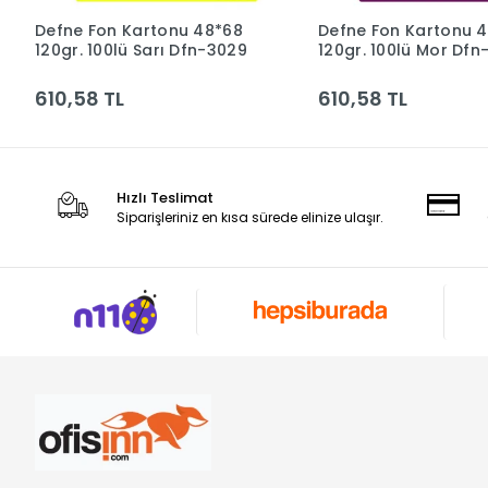
Defne Fon Kartonu 48*68
Defne Fon Kartonu 
Sepete Ekle
Sepete Ek
120gr. 100lü Sarı Dfn-3029
120gr. 100lü Mor Dfn
610,58 TL
610,58 TL
Hızlı Teslimat
Siparişleriniz en kısa sürede elinize ulaşır.