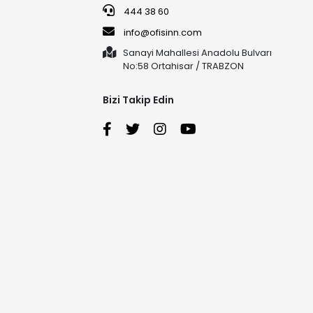
444 38 60
info@ofisinn.com
Sanayi Mahallesi Anadolu Bulvarı
No:58 Ortahisar / TRABZON
Bizi Takip Edin