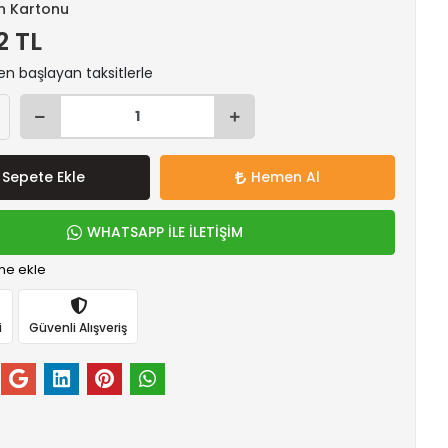
n Kartonu
2 TL
en başlayan taksitlerle
Sepete Ekle
Hemen Al
WHATSAPP İLE İLETİŞİM
me ekle
i
Güvenli Alışveriş