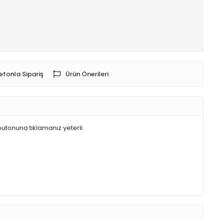
efonla Sipariş
Ürün Önerileri
butonuna tıklamanız yeterli.