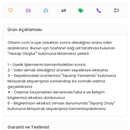
Ürün Açıklaması
Ofisinn.com'a üye olduktan sonra dilediğiniz ürünü satın
alabilirsiniz. Bunun için Sayfanın sağ üst tarafında bulunan
"Hesap Oluştur" butonuna tıklamanız yeterli.
1 - Üyelik İşlemlerini tamamladıktan sonra;
2 - Satın almak istediğiniz ürünleri sepetinize ekleyiniz.
3 - Sepetinizdeki ürünlerinizi "Siparişi Tamamla" butonuna
tıklayarak alışverişinizi sonlandırıp bir sonraki adıma
geçebilirsiniz.
4 - Ödeme Seçenekleri ekranında Fatura ve İletişim
bilgilerinizi eksiksiz doldurunuz.
5 - Bilgilerinizin eksiksiz olması durumunda "Sipariş Onay"
butonuna tıklayarak alışverişinizi tamamlayabilirsiniz.
Garanti ve Teslimat