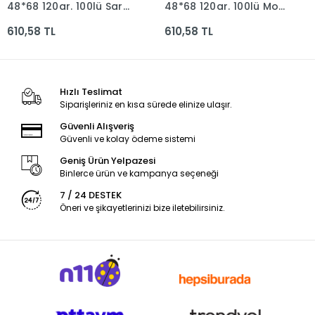
48*68 120gr. 100lü Sarı
48*68 120gr. 100lü Mor
Dfn-3029
Dfn-3081
610,58 TL
610,58 TL
Hızlı Teslimat
Siparişleriniz en kısa sürede elinize ulaşır.
Güvenli Alışveriş
Güvenli ve kolay ödeme sistemi
Geniş Ürün Yelpazesi
Binlerce ürün ve kampanya seçeneği
7 / 24 DESTEK
Öneri ve şikayetlerinizi bize iletebilirsiniz.