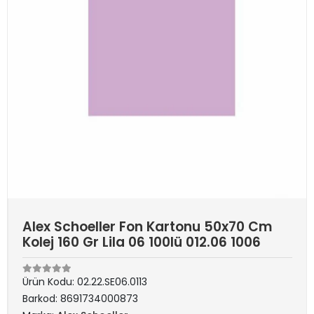
Alex Schoeller Fon Kartonu 50x70 Cm
Kolej 160 Gr Lila 06 100lü 012.06 1006
Ürün Kodu:
02.22.SE06.0113
Barkod:
8691734000873