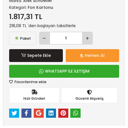
Marka:
Alex Schoeller
Kategori:
Fon Kartonu
1.817,31 TL
218,08 TL 'den başlayan taksitlerle
Paket
Sepete Ekle
Hemen Al
WHATSAPP İLE İLETİŞİM
Favorilerime ekle
Hızlı Gönderi
Güvenli Alışveriş