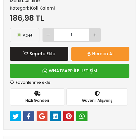
Marka:
Artline
Kategori:
Koli Kalemi
186,98 TL
Adet
Sepete Ekle
Hemen Al
WHATSAPP İLE İLETİŞİM
Favorilerime ekle
Hızlı Gönderi
Güvenli Alışveriş