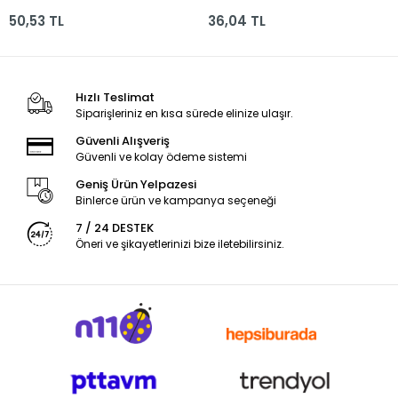
T.mavi 2194215
4201981011000 Kmpy
50,53 TL
36,04 TL
Hızlı Teslimat
Siparişleriniz en kısa sürede elinize ulaşır.
Güvenli Alışveriş
Güvenli ve kolay ödeme sistemi
Geniş Ürün Yelpazesi
Binlerce ürün ve kampanya seçeneği
7 / 24 DESTEK
Öneri ve şikayetlerinizi bize iletebilirsiniz.