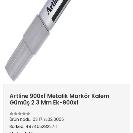
Artline 900xf Metalik Markör Kalem
Gümüş 2.3 Mm Ek-900xf
Ürün Kodu:
03.17.SL02.0005
Barkod:
4974052822711