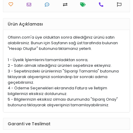
Ürün Açıklaması
Ofisinn.com'a üye olduktan sonra dilediğiniz ürünü satın
alabilirsiniz. Bunun için Sayfanın sağ üst tarafında bulunan
"Hesap Oluştur" butonuna tıklamanız yeterli.
1 - Üyelik İşlemlerini tamamladıktan sonra;
2 - Satın almak istediğiniz ürünleri sepetinize ekleyiniz.
3 - Sepetinizdeki ürünlerinizi "Siparişi Tamamla" butonuna
tıklayarak alışverişinizi sonlandırıp bir sonraki adıma
geçebilirsiniz.
4 - Ödeme Seçenekleri ekranında Fatura ve İletişim
bilgilerinizi eksiksiz doldurunuz.
5 - Bilgilerinizin eksiksiz olması durumunda "Sipariş Onay"
butonuna tıklayarak alışverişinizi tamamlayabilirsiniz.
Garanti ve Teslimat