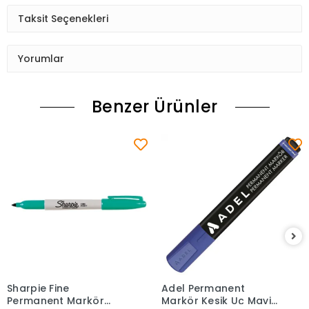
Taksit Seçenekleri
Yorumlar
Benzer Ürünler
Sharpie Fine
Adel Permanent
Sepete Ekle
Sepete Ekle
Permanent Markör
Markör Kesik Uç Mavi