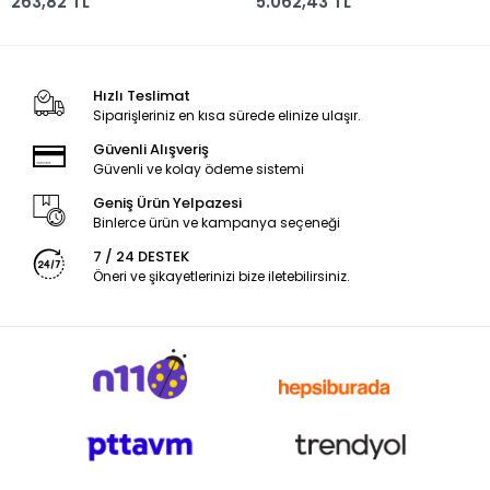
263,82 TL
5.062,43 TL
Hızlı Teslimat
Siparişleriniz en kısa sürede elinize ulaşır.
Güvenli Alışveriş
Güvenli ve kolay ödeme sistemi
Geniş Ürün Yelpazesi
Binlerce ürün ve kampanya seçeneği
7 / 24 DESTEK
Öneri ve şikayetlerinizi bize iletebilirsiniz.