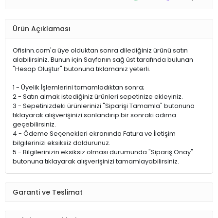
Ürün Açıklaması
Ofisinn.com'a üye olduktan sonra dilediğiniz ürünü satın
alabilirsiniz. Bunun için Sayfanın sağ üst tarafında bulunan
"Hesap Oluştur" butonuna tıklamanız yeterli.
1 - Üyelik İşlemlerini tamamladıktan sonra;
2 - Satın almak istediğiniz ürünleri sepetinize ekleyiniz.
3 - Sepetinizdeki ürünlerinizi "Siparişi Tamamla" butonuna
tıklayarak alışverişinizi sonlandırıp bir sonraki adıma
geçebilirsiniz.
4 - Ödeme Seçenekleri ekranında Fatura ve İletişim
bilgilerinizi eksiksiz doldurunuz.
5 - Bilgilerinizin eksiksiz olması durumunda "Sipariş Onay"
butonuna tıklayarak alışverişinizi tamamlayabilirsiniz.
Garanti ve Teslimat