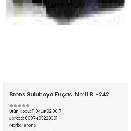
Brons Suluboya Fırçası No:11 Br-242
Ürün Kodu:
11.04.SK02.0017
Barkod:
8697405220991
Marka:
Brons