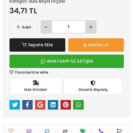
Kategori:
Sulu Boya Fırçası
34,71 TL
Adet
Sepete Ekle
Hemen Al
WHATSAPP İLE İLETİŞİM
Favorilerime ekle
Hızlı Gönderi
Güvenli Alışveriş