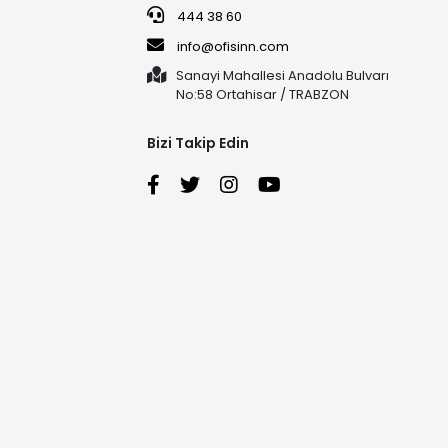
444 38 60
info@ofisinn.com
Sanayi Mahallesi Anadolu Bulvarı
No:58 Ortahisar / TRABZON
Bizi Takip Edin