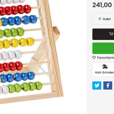
241,00
Adet
Favorileri
Hızlı Gönder