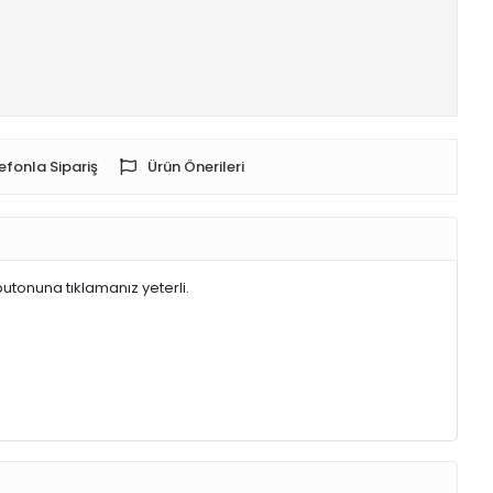
efonla Sipariş
Ürün Önerileri
butonuna tıklamanız yeterli.