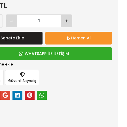
 TL
Sepete Ekle
Hemen Al
WHATSAPP İLE İLETİŞİM
me ekle
i
Güvenli Alışveriş