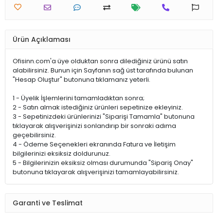
Ürün Açıklaması
Ofisinn.com'a üye olduktan sonra dilediğiniz ürünü satın
alabilirsiniz. Bunun için Sayfanın sağ üst tarafında bulunan
"Hesap Oluştur" butonuna tıklamanız yeterli.
1 - Üyelik İşlemlerini tamamladıktan sonra;
2 - Satın almak istediğiniz ürünleri sepetinize ekleyiniz.
3 - Sepetinizdeki ürünlerinizi "Siparişi Tamamla" butonuna
tıklayarak alışverişinizi sonlandırıp bir sonraki adıma
geçebilirsiniz.
4 - Ödeme Seçenekleri ekranında Fatura ve İletişim
bilgilerinizi eksiksiz doldurunuz.
5 - Bilgilerinizin eksiksiz olması durumunda "Sipariş Onay"
butonuna tıklayarak alışverişinizi tamamlayabilirsiniz.
Garanti ve Teslimat