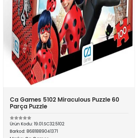
Ca Games 5102 Miraculous Puzzle 60
Parça Puzzle
Ürün Kodu:
19.01.SC32.5102
Barkod:
8681889041371