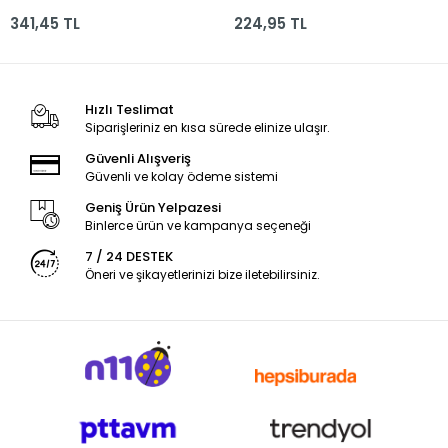
Parça Km5041
341,45 TL
224,95 TL
Hızlı Teslimat
Siparişleriniz en kısa sürede elinize ulaşır.
Güvenli Alışveriş
Güvenli ve kolay ödeme sistemi
Geniş Ürün Yelpazesi
Binlerce ürün ve kampanya seçeneği
7 / 24 DESTEK
Öneri ve şikayetlerinizi bize iletebilirsiniz.