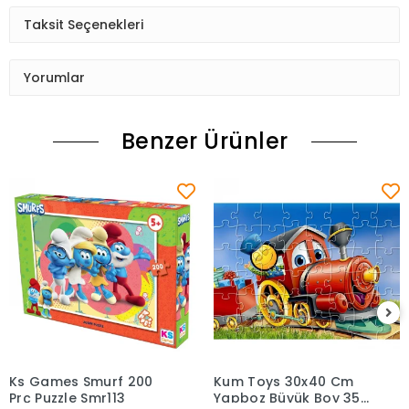
Taksit Seçenekleri
Yorumlar
Benzer Ürünler
Ks Games Smurf 200
Kum Toys 30x40 Cm
Sepete Ekle
Sepete Ekle
Prç Puzzle Smr113
Yapboz Büyük Boy 35