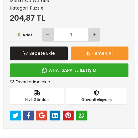
Marka:
Ca Games
Kategori:
Puzzle
204,87 TL
Adet
Sepete Ekle
Hemen Al
WHATSAPP İLE İLETİŞİM
Favorilerime ekle
Hızlı Gönderi
Güvenli Alışveriş