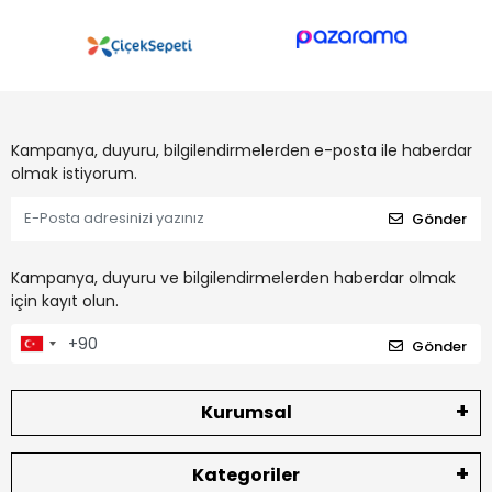
Kampanya, duyuru, bilgilendirmelerden e-posta ile haberdar
olmak istiyorum.
Gönder
Kampanya, duyuru ve bilgilendirmelerden haberdar olmak
için kayıt olun.
Gönder
Kurumsal
Kategoriler