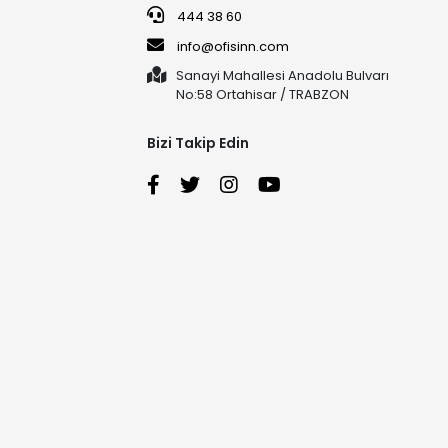
444 38 60
info@ofisinn.com
Sanayi Mahallesi Anadolu Bulvarı
No:58 Ortahisar / TRABZON
Bizi Takip Edin