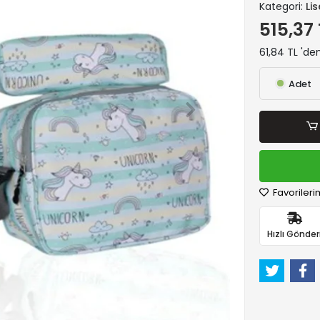
Kategori:
Li
515,37 
61,84 TL 'de
Adet
Favorileri
Hızlı Gönder