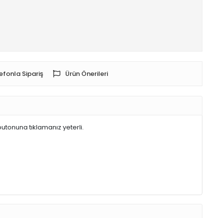
efonla Sipariş
Ürün Önerileri
butonuna tıklamanız yeterli.