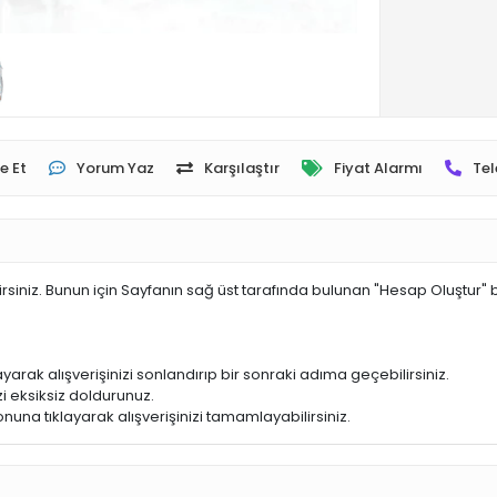
e Et
Yorum Yaz
Karşılaştır
Fiyat Alarmı
Tel
irsiniz. Bunun için Sayfanın sağ üst tarafında bulunan "Hesap Oluştur" 
yarak alışverişinizi sonlandırıp bir sonraki adıma geçebilirsiniz.
i eksiksiz doldurunuz.
nuna tıklayarak alışverişinizi tamamlayabilirsiniz.