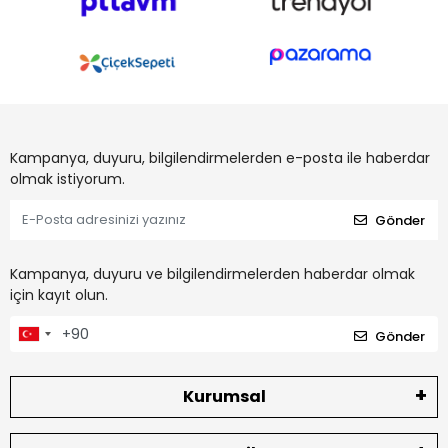
Kampanya, duyuru, bilgilendirmelerden e-posta ile haberdar
olmak istiyorum.
Gönder
Kampanya, duyuru ve bilgilendirmelerden haberdar olmak
için kayıt olun.
Gönder
Kurumsal