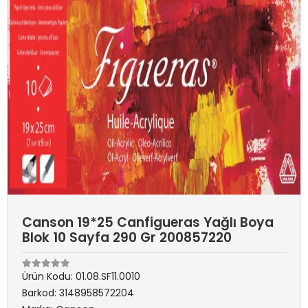
Canson 19*25 Canfigueras Yağlı Boya
Blok 10 Sayfa 290 Gr 200857220
Ürün Kodu:
01.08.SF11.0010
Barkod:
3148958572204