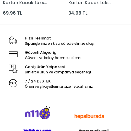
Karton Kapak Lüks
Karton Kapak Lüks
35*50 16yp. 120gr.
25*35 16yp. 120gr.
69,96 TL
34,98 TL
Hızlı Teslimat
Siparişleriniz en kısa sürede elinize ulaşır.
Güvenli Alışveriş
Güvenli ve kolay ödeme sistemi
Geniş Ürün Yelpazesi
Binlerce ürün ve kampanya seçeneği
7 / 24 DESTEK
Öneri ve şikayetlerinizi bize iletebilirsiniz.