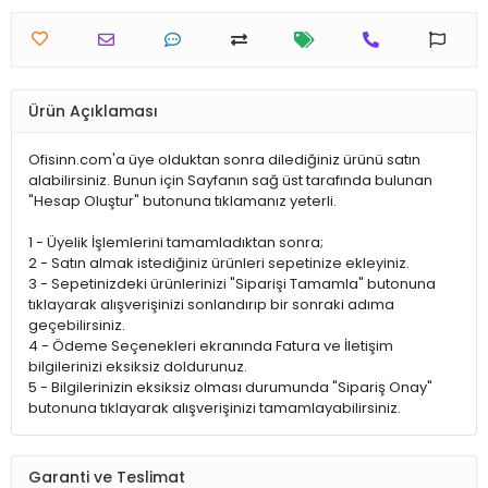
Ürün Açıklaması
Ofisinn.com'a üye olduktan sonra dilediğiniz ürünü satın
alabilirsiniz. Bunun için Sayfanın sağ üst tarafında bulunan
"Hesap Oluştur" butonuna tıklamanız yeterli.
1 - Üyelik İşlemlerini tamamladıktan sonra;
2 - Satın almak istediğiniz ürünleri sepetinize ekleyiniz.
3 - Sepetinizdeki ürünlerinizi "Siparişi Tamamla" butonuna
tıklayarak alışverişinizi sonlandırıp bir sonraki adıma
geçebilirsiniz.
4 - Ödeme Seçenekleri ekranında Fatura ve İletişim
bilgilerinizi eksiksiz doldurunuz.
5 - Bilgilerinizin eksiksiz olması durumunda "Sipariş Onay"
butonuna tıklayarak alışverişinizi tamamlayabilirsiniz.
Garanti ve Teslimat