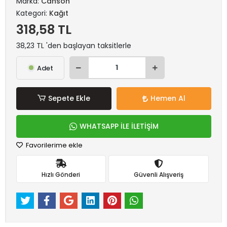
Marka:
Canson
Kategori:
Kağıt
318,58 TL
38,23 TL 'den başlayan taksitlerle
Adet
Sepete Ekle
Hemen Al
WHATSAPP İLE İLETİŞİM
Favorilerime ekle
Hızlı Gönderi
Güvenli Alışveriş