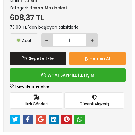
Marka:
Casıo
Kategori:
Hesap Makineleri
608,37 TL
73,00 TL 'den başlayan taksitlerle
Adet
Sepete Ekle
Hemen Al
WHATSAPP İLE İLETİŞİM
Favorilerime ekle
Hızlı Gönderi
Güvenli Alışveriş