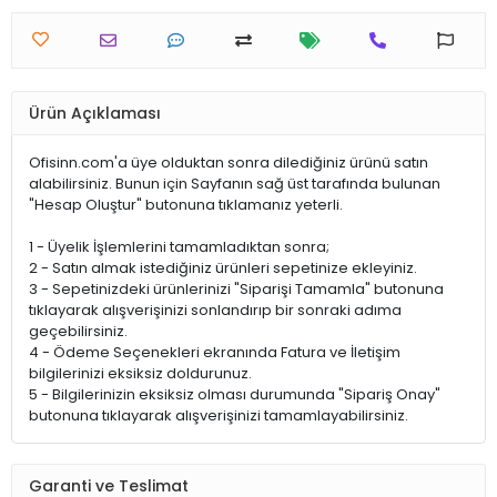
Ürün Açıklaması
Ofisinn.com'a üye olduktan sonra dilediğiniz ürünü satın
alabilirsiniz. Bunun için Sayfanın sağ üst tarafında bulunan
"Hesap Oluştur" butonuna tıklamanız yeterli.
1 - Üyelik İşlemlerini tamamladıktan sonra;
2 - Satın almak istediğiniz ürünleri sepetinize ekleyiniz.
3 - Sepetinizdeki ürünlerinizi "Siparişi Tamamla" butonuna
tıklayarak alışverişinizi sonlandırıp bir sonraki adıma
geçebilirsiniz.
4 - Ödeme Seçenekleri ekranında Fatura ve İletişim
bilgilerinizi eksiksiz doldurunuz.
5 - Bilgilerinizin eksiksiz olması durumunda "Sipariş Onay"
butonuna tıklayarak alışverişinizi tamamlayabilirsiniz.
Garanti ve Teslimat