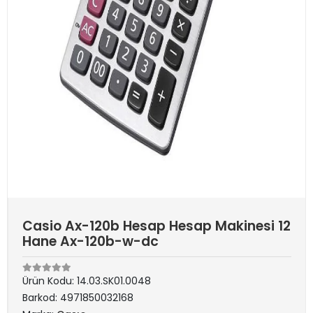
Casio Ax-120b Hesap Hesap Makinesi 12
Hane Ax-120b-w-dc
Ürün Kodu:
14.03.SK01.0048
Barkod:
4971850032168