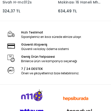
Siyah H-mc012s
Makinası 16 Haneli Mh-
16-bk-w-dp
324,37 TL
634,49 TL
Hızlı Teslimat
Siparişleriniz en kısa sürede elinize ulaşır.
Güvenli Alışveriş
Güvenli ve kolay ödeme sistemi
Geniş Ürün Yelpazesi
Binlerce ürün ve kampanya seçeneği
7 / 24 DESTEK
Öneri ve şikayetlerinizi bize iletebilirsiniz.