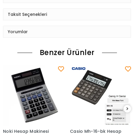
Taksit Seçenekleri
Yorumlar
Benzer Ürünler
Noki Hesap Makinesi
Casio Mh-16-bk Hesap
Sepete Ekle
Sepete Ekle