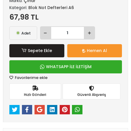
Marka:
Çınar
Kategori:
Blok Not Defterleri A6
67,98 TL
Adet
Sepete Ekle
Hemen Al
WHATSAPP İLE İLETİŞİM
Favorilerime ekle
Hızlı Gönderi
Güvenli Alışveriş