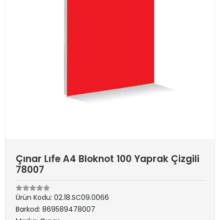
Çınar Lıfe A4 Bloknot 100 Yaprak Çizgili
78007
Ürün Kodu:
02.18.SC09.0066
Barkod:
869589478007