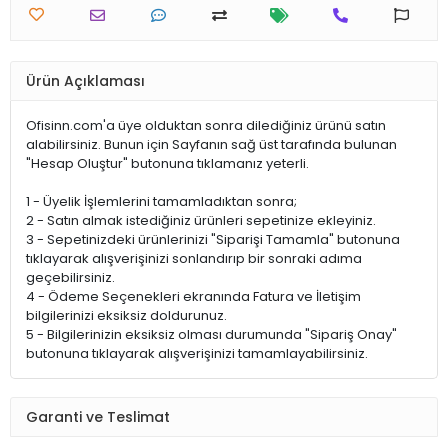
Ürün Açıklaması
Ofisinn.com'a üye olduktan sonra dilediğiniz ürünü satın
alabilirsiniz. Bunun için Sayfanın sağ üst tarafında bulunan
"Hesap Oluştur" butonuna tıklamanız yeterli.
1 - Üyelik İşlemlerini tamamladıktan sonra;
2 - Satın almak istediğiniz ürünleri sepetinize ekleyiniz.
3 - Sepetinizdeki ürünlerinizi "Siparişi Tamamla" butonuna
tıklayarak alışverişinizi sonlandırıp bir sonraki adıma
geçebilirsiniz.
4 - Ödeme Seçenekleri ekranında Fatura ve İletişim
bilgilerinizi eksiksiz doldurunuz.
5 - Bilgilerinizin eksiksiz olması durumunda "Sipariş Onay"
butonuna tıklayarak alışverişinizi tamamlayabilirsiniz.
Garanti ve Teslimat