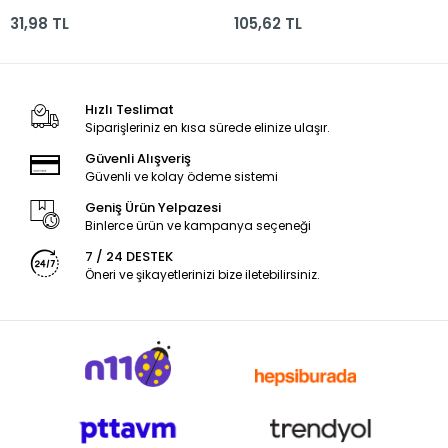
64160-nnp-190
31,98 TL
105,62 TL
Hızlı Teslimat
Siparişleriniz en kısa sürede elinize ulaşır.
Güvenli Alışveriş
Güvenli ve kolay ödeme sistemi
Geniş Ürün Yelpazesi
Binlerce ürün ve kampanya seçeneği
7 / 24 DESTEK
Öneri ve şikayetlerinizi bize iletebilirsiniz.