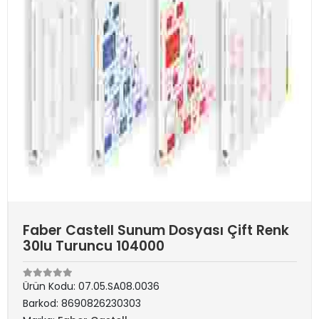
Faber Castell Sunum Dosyası Çift Renk
30lu Turuncu 104000
Ürün Kodu:
07.05.SA08.0036
Barkod:
8690826230303