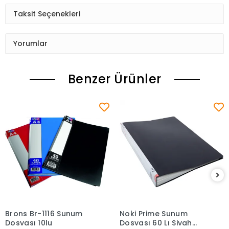
Taksit Seçenekleri
Yorumlar
Benzer Ürünler
Brons Br-1116 Sunum
Noki Prime Sunum
Sepete Ekle
Sepete Ekle
Dosyası 10lu
Dosyası 60 Lı Siyah