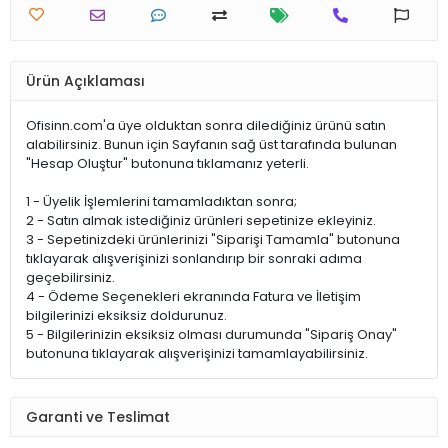
Ürün Açıklaması
Ofisinn.com'a üye olduktan sonra dilediğiniz ürünü satın
alabilirsiniz. Bunun için Sayfanın sağ üst tarafında bulunan
"Hesap Oluştur" butonuna tıklamanız yeterli.
1 - Üyelik İşlemlerini tamamladıktan sonra;
2 - Satın almak istediğiniz ürünleri sepetinize ekleyiniz.
3 - Sepetinizdeki ürünlerinizi "Siparişi Tamamla" butonuna
tıklayarak alışverişinizi sonlandırıp bir sonraki adıma
geçebilirsiniz.
4 - Ödeme Seçenekleri ekranında Fatura ve İletişim
bilgilerinizi eksiksiz doldurunuz.
5 - Bilgilerinizin eksiksiz olması durumunda "Sipariş Onay"
butonuna tıklayarak alışverişinizi tamamlayabilirsiniz.
Garanti ve Teslimat