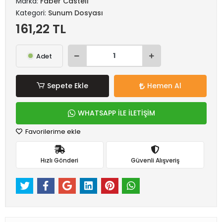
Marka:
Faber Castell
Kategori:
Sunum Dosyası
161,22 TL
Adet
Sepete Ekle
Hemen Al
WHATSAPP İLE İLETİŞİM
Favorilerime ekle
Hızlı Gönderi
Güvenli Alışveriş