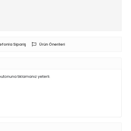
efonla Sipariş
Ürün Önerileri
butonuna tıklamanız yeterli.