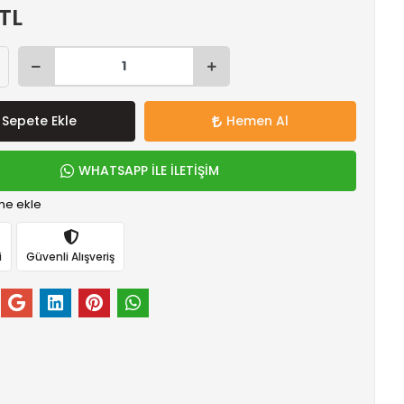
 TL
Sepete Ekle
Hemen Al
WHATSAPP İLE İLETİŞİM
me ekle
i
Güvenli Alışveriş