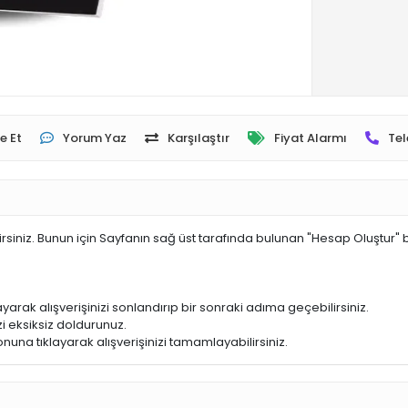
e Et
Yorum Yaz
Karşılaştır
Fiyat Alarmı
Tel
irsiniz. Bunun için Sayfanın sağ üst tarafında bulunan "Hesap Oluştur" 
yarak alışverişinizi sonlandırıp bir sonraki adıma geçebilirsiniz.
i eksiksiz doldurunuz.
nuna tıklayarak alışverişinizi tamamlayabilirsiniz.