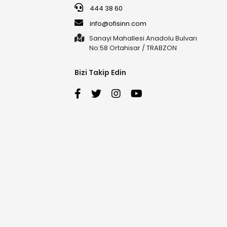
444 38 60
info@ofisinn.com
Sanayi Mahallesi Anadolu Bulvarı
No:58 Ortahisar / TRABZON
Bizi Takip Edin