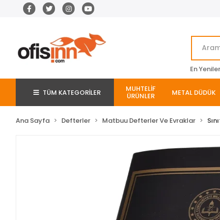
En Yenile
MUHTELİF
TÜM KATEGORİLER
METAL DÜDÜK
ÜRÜNLER
Ana Sayfa
Defterler
Matbuu Defterler Ve Evraklar
Sını