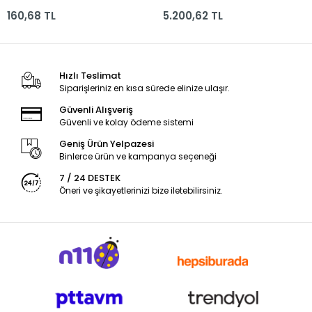
160,68 TL
5.200,62 TL
Hızlı Teslimat
Siparişleriniz en kısa sürede elinize ulaşır.
Güvenli Alışveriş
Güvenli ve kolay ödeme sistemi
Geniş Ürün Yelpazesi
Binlerce ürün ve kampanya seçeneği
7 / 24 DESTEK
Öneri ve şikayetlerinizi bize iletebilirsiniz.