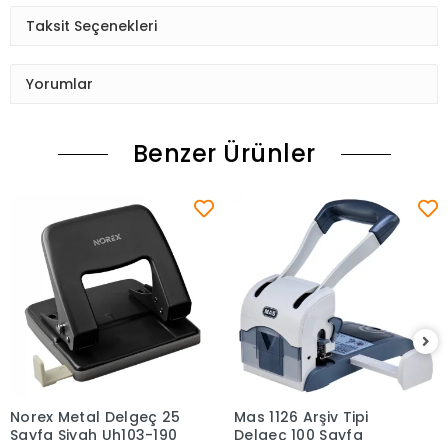
Taksit Seçenekleri
Yorumlar
Benzer Ürünler
Norex Metal Delgeç 25
Mas 1126 Arşiv Tipi
Sepete Ekle
Sepete Ekle
Sayfa Siyah Uh103-190
Delgeç 100 Sayfa