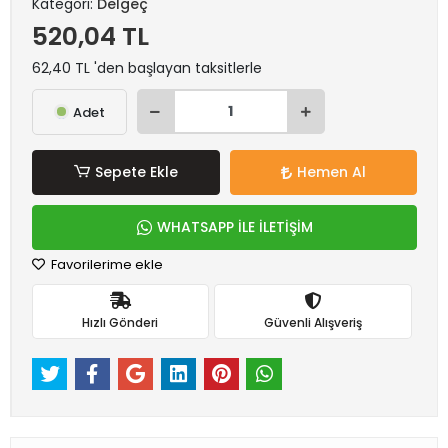
Kategori:
Delgeç
520,04 TL
62,40 TL 'den başlayan taksitlerle
Adet
Sepete Ekle
Hemen Al
WHATSAPP İLE İLETİŞİM
Favorilerime ekle
Hızlı Gönderi
Güvenli Alışveriş