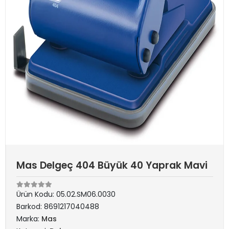
Mas Delgeç 404 Büyük 40 Yaprak Mavi
Ürün Kodu:
05.02.SM06.0030
Barkod:
8691217040488
Marka:
Mas