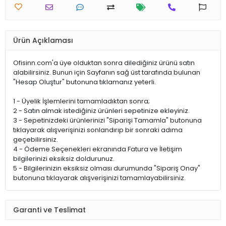
Ürün Açıklaması
Ofisinn.com'a üye olduktan sonra dilediğiniz ürünü satın
alabilirsiniz. Bunun için Sayfanın sağ üst tarafında bulunan
"Hesap Oluştur" butonuna tıklamanız yeterli.
1 - Üyelik İşlemlerini tamamladıktan sonra;
2 - Satın almak istediğiniz ürünleri sepetinize ekleyiniz.
3 - Sepetinizdeki ürünlerinizi "Siparişi Tamamla" butonuna
tıklayarak alışverişinizi sonlandırıp bir sonraki adıma
geçebilirsiniz.
4 - Ödeme Seçenekleri ekranında Fatura ve İletişim
bilgilerinizi eksiksiz doldurunuz.
5 - Bilgilerinizin eksiksiz olması durumunda "Sipariş Onay"
butonuna tıklayarak alışverişinizi tamamlayabilirsiniz.
Garanti ve Teslimat