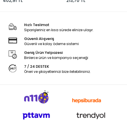
402,91 TL
213,70 TL
Hızlı Teslimat
Siparişleriniz en kısa sürede elinize ulaşır.
Güvenli Alışveriş
Güvenli ve kolay ödeme sistemi
Geniş Ürün Yelpazesi
Binlerce ürün ve kampanya seçeneği
7 / 24 DESTEK
Öneri ve şikayetlerinizi bize iletebilirsiniz.