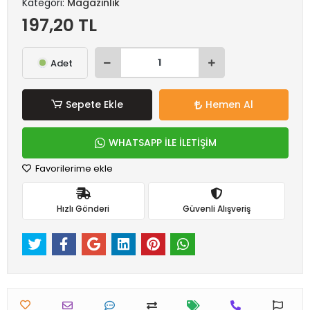
Kategori:
Magazinlik
197,20 TL
Adet
Sepete Ekle
Hemen Al
WHATSAPP İLE İLETİŞİM
Favorilerime ekle
Hızlı Gönderi
Güvenli Alışveriş