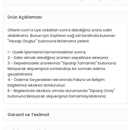
Ürün Açıklaması
Ofisinn.com'a üye olduktan sonra dilediğiniz ürünü satın
alabilirsiniz. Bunun için Sayfanın sağ üst tarafında bulunan
"Hesap Oluştur" butonuna tıklamanız yeterli.
1 - Üyelik İşlemlerini tamamladıktan sonra;
2 - Satın almak istediğiniz ürünleri sepetinize ekleyiniz.
3 - Sepetinizdeki ürünlerinizi "Siparişi Tamamla" butonuna
tıklayarak alışverişinizi sonlandırıp bir sonraki adıma
geçebilirsiniz.
4 - Ödeme Seçenekleri ekranında Fatura ve İletişim
bilgilerinizi eksiksiz doldurunuz.
5 - Bilgilerinizin eksiksiz olması durumunda "Sipariş Onay"
butonuna tıklayarak alışverişinizi tamamlayabilirsiniz.
Garanti ve Teslimat