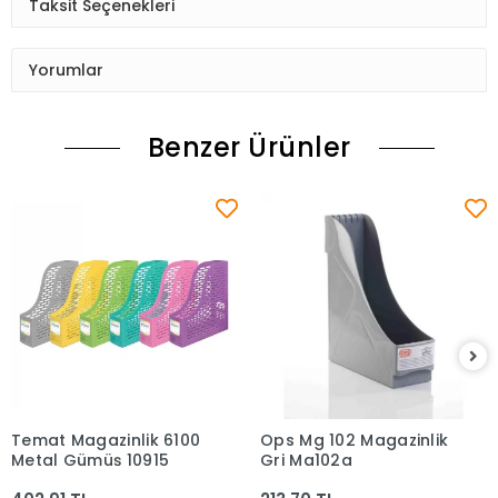
Taksit Seçenekleri
Yorumlar
Benzer Ürünler
Temat Magazinlik 6100
Ops Mg 102 Magazinlik
Sepete Ekle
Sepete Ekle
Metal Gümüş 10915
Gri Mg102g