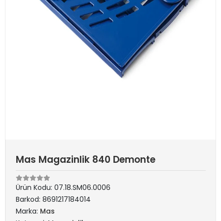
Mas Magazinlik 840 Demonte
Ürün Kodu:
07.18.SM06.0006
Barkod:
8691217184014
Marka:
Mas