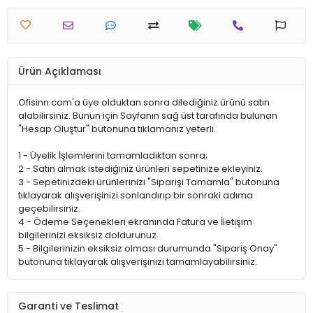
Ürün Açıklaması
Ofisinn.com'a üye olduktan sonra dilediğiniz ürünü satın
alabilirsiniz. Bunun için Sayfanın sağ üst tarafında bulunan
"Hesap Oluştur" butonuna tıklamanız yeterli.
1 - Üyelik İşlemlerini tamamladıktan sonra;
2 - Satın almak istediğiniz ürünleri sepetinize ekleyiniz.
3 - Sepetinizdeki ürünlerinizi "Siparişi Tamamla" butonuna
tıklayarak alışverişinizi sonlandırıp bir sonraki adıma
geçebilirsiniz.
4 - Ödeme Seçenekleri ekranında Fatura ve İletişim
bilgilerinizi eksiksiz doldurunuz.
5 - Bilgilerinizin eksiksiz olması durumunda "Sipariş Onay"
butonuna tıklayarak alışverişinizi tamamlayabilirsiniz.
Garanti ve Teslimat