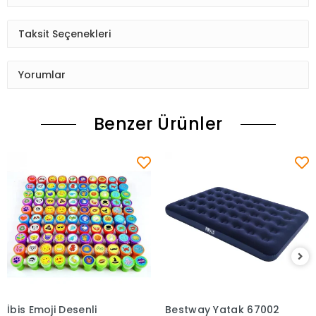
Taksit Seçenekleri
Yorumlar
Benzer Ürünler
İbis Emoji Desenli
Bestway Yatak 67002
Sepete Ekle
Sepete Ekle