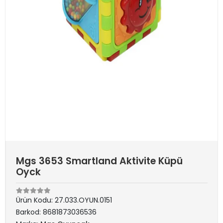
Mgs 3653 Smartland Aktivite Küpü
Oyck
Ürün Kodu:
27.033.OYUN.0151
Barkod:
8681873036536