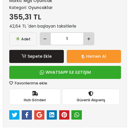
Marka:
Mgs Oyuncak
Kategori:
Oyuncaklar
355,31 TL
42,64 TL 'den başlayan taksitlerle
Adet
Sepete Ekle
Hemen Al
WHATSAPP İLE İLETİŞİM
Favorilerime ekle
Hızlı Gönderi
Güvenli Alışveriş