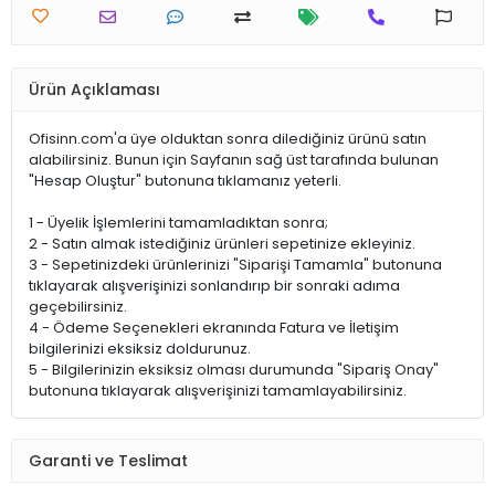
Ürün Açıklaması
Ofisinn.com'a üye olduktan sonra dilediğiniz ürünü satın
alabilirsiniz. Bunun için Sayfanın sağ üst tarafında bulunan
"Hesap Oluştur" butonuna tıklamanız yeterli.
1 - Üyelik İşlemlerini tamamladıktan sonra;
2 - Satın almak istediğiniz ürünleri sepetinize ekleyiniz.
3 - Sepetinizdeki ürünlerinizi "Siparişi Tamamla" butonuna
tıklayarak alışverişinizi sonlandırıp bir sonraki adıma
geçebilirsiniz.
4 - Ödeme Seçenekleri ekranında Fatura ve İletişim
bilgilerinizi eksiksiz doldurunuz.
5 - Bilgilerinizin eksiksiz olması durumunda "Sipariş Onay"
butonuna tıklayarak alışverişinizi tamamlayabilirsiniz.
Garanti ve Teslimat