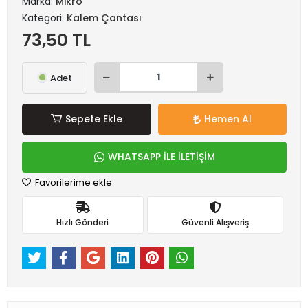
Marka:
Mikro
Kategori:
Kalem Çantası
73,50 TL
Adet
Sepete Ekle
Hemen Al
WHATSAPP İLE İLETİŞİM
Favorilerime ekle
Hızlı Gönderi
Güvenli Alışveriş