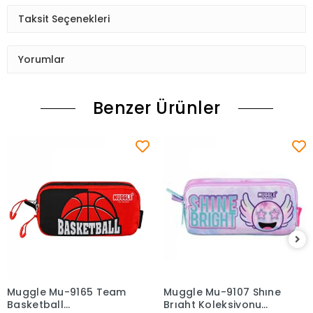
Taksit Seçenekleri
Yorumlar
Benzer Ürünler
Muggle Mu-9165 Team
Muggle Mu-9107 Shıne
Sepete Ekle
Sepete Ekle
Basketball
Brıght Koleksiyonu