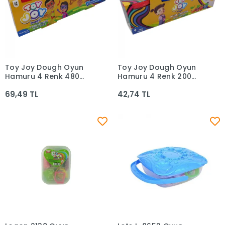
Toy Joy Dough Oyun
Toy Joy Dough Oyun
Sepete Ekle
Sepete Ekle
Hamuru 4 Renk 480
Hamuru 4 Renk 200
Gram Ar-1226
Gram Ar-1690
69,49 TL
42,74 TL