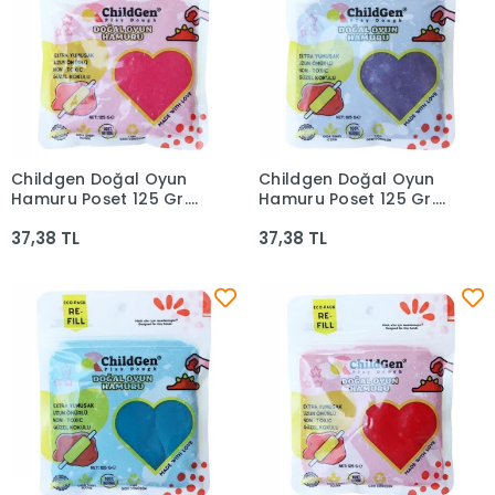
Childgen Doğal Oyun
Childgen Doğal Oyun
Sepete Ekle
Sepete Ekle
Hamuru Poşet 125 Gr.
Hamuru Poşet 125 Gr.
Pembe
Mor
37,38 TL
37,38 TL