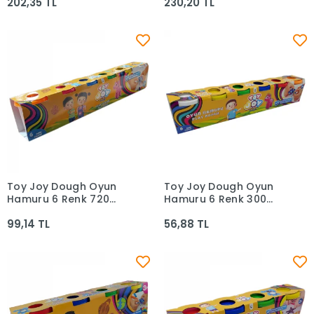
202,35 TL
230,20 TL
4x125 Gr
Toy Joy Dough Oyun
Toy Joy Dough Oyun
Sepete Ekle
Sepete Ekle
Hamuru 6 Renk 720
Hamuru 6 Renk 300
Gram Ar-1248
Gram Ar-1691
99,14 TL
56,88 TL