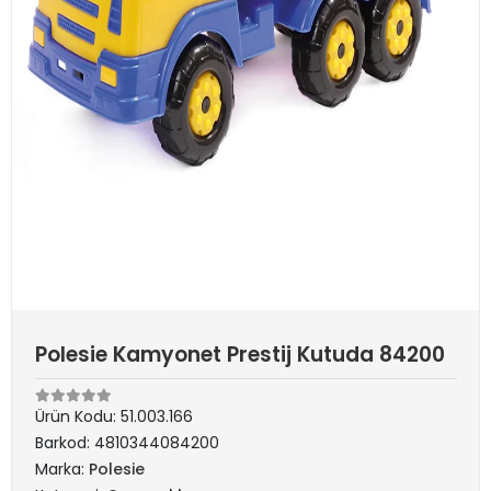
Polesie Kamyonet Prestij Kutuda 84200
Ürün Kodu:
51.003.166
Barkod:
4810344084200
Marka:
Polesie