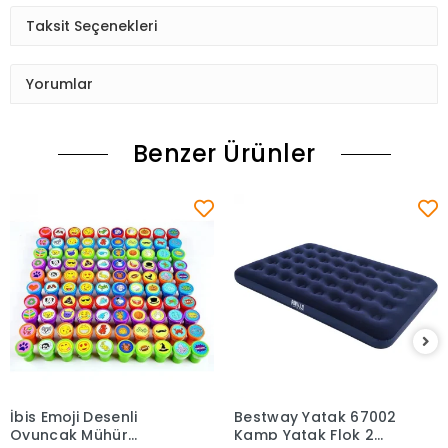
Taksit Seçenekleri
Yorumlar
Benzer Ürünler
İbis Emoji Desenli
Bestway Yatak 67002
Sepete Ekle
Sepete Ekle
Oyuncak Mühür
Kamp Yatak Flok 2