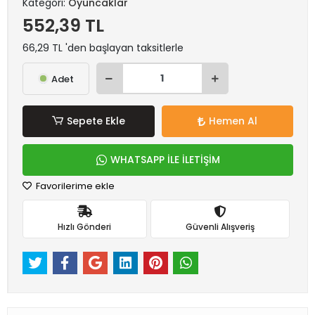
Kategori:
Oyuncaklar
552,39 TL
66,29 TL 'den başlayan taksitlerle
Adet
Sepete Ekle
Hemen Al
WHATSAPP İLE İLETİŞİM
Favorilerime ekle
Hızlı Gönderi
Güvenli Alışveriş