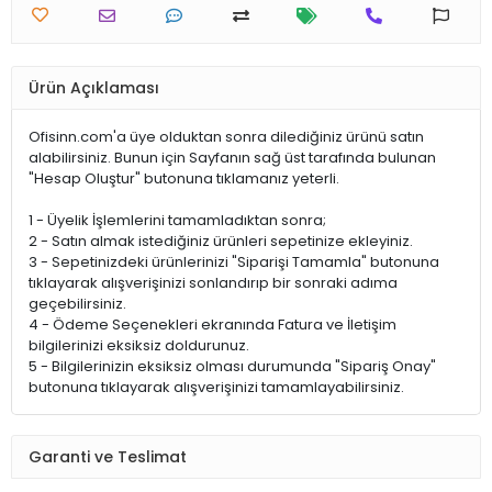
Ürün Açıklaması
Ofisinn.com'a üye olduktan sonra dilediğiniz ürünü satın
alabilirsiniz. Bunun için Sayfanın sağ üst tarafında bulunan
"Hesap Oluştur" butonuna tıklamanız yeterli.
1 - Üyelik İşlemlerini tamamladıktan sonra;
2 - Satın almak istediğiniz ürünleri sepetinize ekleyiniz.
3 - Sepetinizdeki ürünlerinizi "Siparişi Tamamla" butonuna
tıklayarak alışverişinizi sonlandırıp bir sonraki adıma
geçebilirsiniz.
4 - Ödeme Seçenekleri ekranında Fatura ve İletişim
bilgilerinizi eksiksiz doldurunuz.
5 - Bilgilerinizin eksiksiz olması durumunda "Sipariş Onay"
butonuna tıklayarak alışverişinizi tamamlayabilirsiniz.
Garanti ve Teslimat