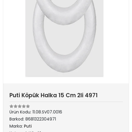
Puti Köpük Halka 15 Cm 2li 4971
Ürün Kodu:
11.08.SV07.0016
Barkod:
8681322304971
Marka:
Puti