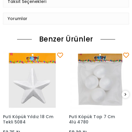
Taksit Seçenekleri
Yorumlar
Benzer Ürünler
Puti Köpük Yıldız 18 Cm
Puti Köpük Top 7 Cm
Sepete Ekle
Sepete Ekle
Tekli 5084
4lü 4780