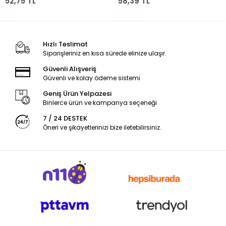
52,75 TL
58,39 TL
Hızlı Teslimat
Siparişleriniz en kısa sürede elinize ulaşır.
Güvenli Alışveriş
Güvenli ve kolay ödeme sistemi
Geniş Ürün Yelpazesi
Binlerce ürün ve kampanya seçeneği
7 / 24 DESTEK
Öneri ve şikayetlerinizi bize iletebilirsiniz.