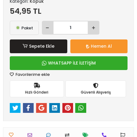
Kategori:
Köpük
54,95 TL
Paket
Sepete Ekle
Hemen Al
WHATSAPP İLE İLETİŞİM
Favorilerime ekle
Hızlı Gönderi
Güvenli Alışveriş