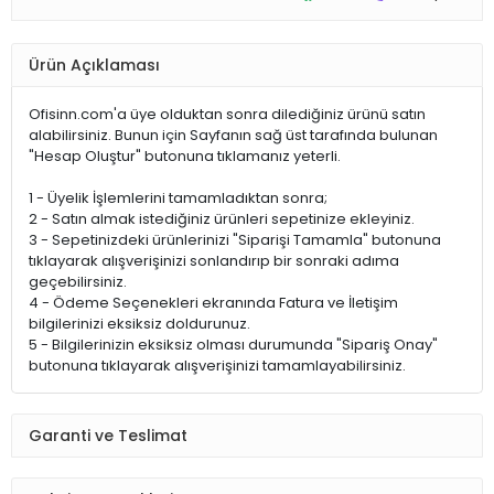
Ürün Açıklaması
Ofisinn.com'a üye olduktan sonra dilediğiniz ürünü satın
alabilirsiniz. Bunun için Sayfanın sağ üst tarafında bulunan
"Hesap Oluştur" butonuna tıklamanız yeterli.
1 - Üyelik İşlemlerini tamamladıktan sonra;
2 - Satın almak istediğiniz ürünleri sepetinize ekleyiniz.
3 - Sepetinizdeki ürünlerinizi "Siparişi Tamamla" butonuna
tıklayarak alışverişinizi sonlandırıp bir sonraki adıma
geçebilirsiniz.
4 - Ödeme Seçenekleri ekranında Fatura ve İletişim
bilgilerinizi eksiksiz doldurunuz.
5 - Bilgilerinizin eksiksiz olması durumunda "Sipariş Onay"
butonuna tıklayarak alışverişinizi tamamlayabilirsiniz.
Garanti ve Teslimat