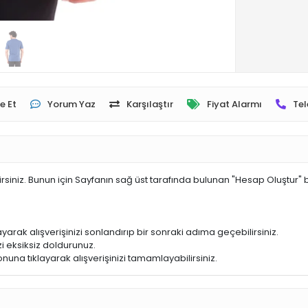
e Et
Yorum Yaz
Karşılaştır
Fiyat Alarmı
Tel
irsiniz. Bunun için Sayfanın sağ üst tarafında bulunan "Hesap Oluştur" 
yarak alışverişinizi sonlandırıp bir sonraki adıma geçebilirsiniz.
i eksiksiz doldurunuz.
nuna tıklayarak alışverişinizi tamamlayabilirsiniz.