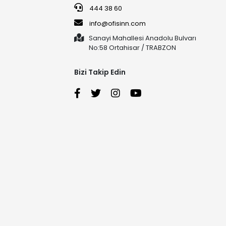
444 38 60
info@ofisinn.com
Sanayi Mahallesi Anadolu Bulvarı
No:58 Ortahisar / TRABZON
Bizi Takip Edin