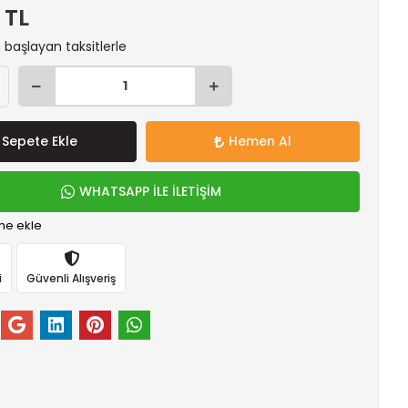
 TL
n başlayan taksitlerle
Sepete Ekle
Hemen Al
WHATSAPP İLE İLETİŞİM
me ekle
i
Güvenli Alışveriş