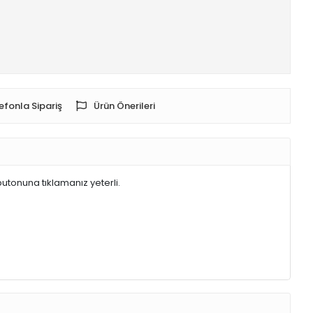
efonla Sipariş
Ürün Önerileri
butonuna tıklamanız yeterli.