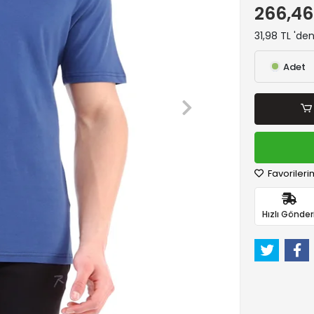
266,46
31,98 TL 'de
Adet
Favorileri
Hızlı Gönder