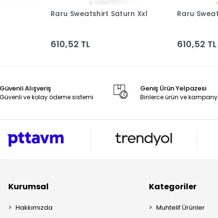
Raru Sweatshirt Saturn Xxl
Raru Sweat
le
Sepete Ekle
610,52 TL
610,52 TL
Güvenli Alışveriş
Geniş Ürün Yelpazesi
Güvenli ve kolay ödeme sistemi
Binlerce ürün ve kampany
Kurumsal
Kategoriler
Hakkımızda
Muhtelif Ürünler