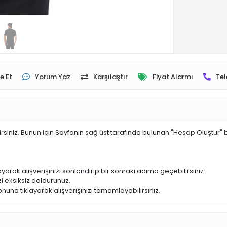
e Et
Yorum Yaz
Karşılaştır
Fiyat Alarmı
Tel
irsiniz. Bunun için Sayfanın sağ üst tarafında bulunan "Hesap Oluştur" 
yarak alışverişinizi sonlandırıp bir sonraki adıma geçebilirsiniz.
i eksiksiz doldurunuz.
nuna tıklayarak alışverişinizi tamamlayabilirsiniz.