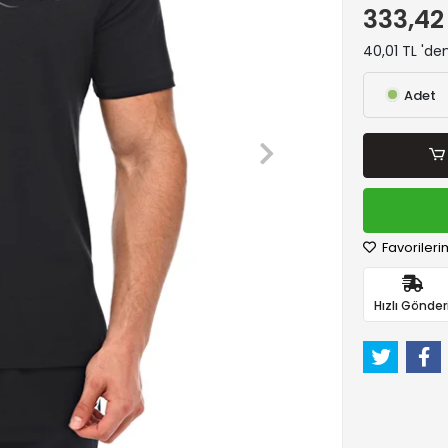
333,42
40,01 TL 'de
Adet
Favorileri
Hızlı Gönder