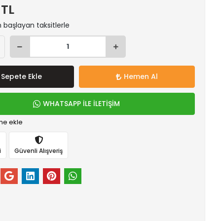
 TL
n başlayan taksitlerle
Sepete Ekle
Hemen Al
WHATSAPP İLE İLETİŞİM
me ekle
i
Güvenli Alışveriş