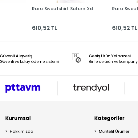
Raru Sweatshirt Saturn Xxl
Raru Sweat
le
Sepete Ekle
610,52 TL
610,52 TL
Güvenli Alışveriş
Geniş Ürün Yelpazesi
Güvenli ve kolay ödeme sistemi
Binlerce ürün ve kampany
Kurumsal
Kategoriler
Hakkımızda
Muhtelif Ürünler