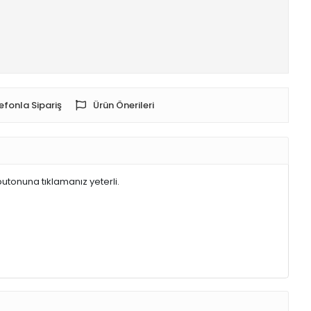
efonla Sipariş
Ürün Önerileri
butonuna tıklamanız yeterli.