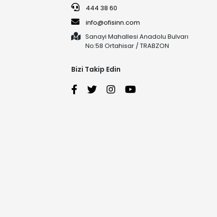
444 38 60
info@ofisinn.com
Sanayi Mahallesi Anadolu Bulvarı
No:58 Ortahisar / TRABZON
Bizi Takip Edin