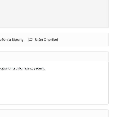
efonla Sipariş
Ürün Önerileri
butonuna tıklamanız yeterli.