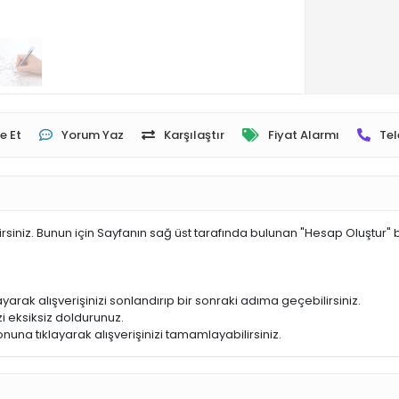
e Et
Yorum Yaz
Karşılaştır
Fiyat Alarmı
Tel
irsiniz. Bunun için Sayfanın sağ üst tarafında bulunan "Hesap Oluştur" 
yarak alışverişinizi sonlandırıp bir sonraki adıma geçebilirsiniz.
i eksiksiz doldurunuz.
nuna tıklayarak alışverişinizi tamamlayabilirsiniz.