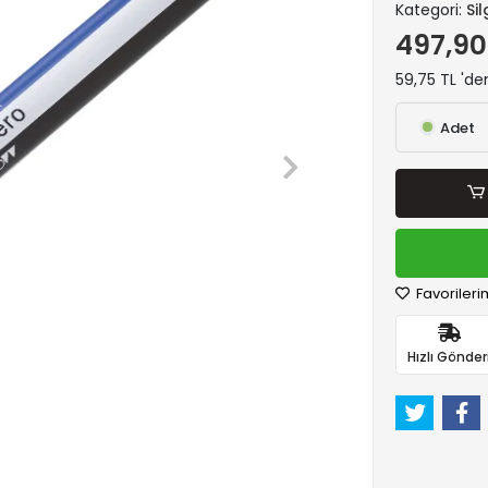
Kategori:
Sil
497,90
59,75 TL 'de
Adet
Favorileri
Hızlı Gönder