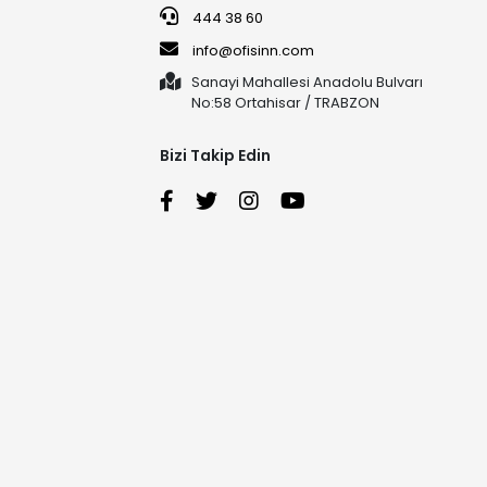
444 38 60
info@ofisinn.com
Sanayi Mahallesi Anadolu Bulvarı
No:58 Ortahisar / TRABZON
Bizi Takip Edin