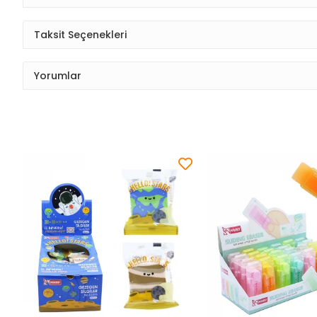
Taksit Seçenekleri
Yorumlar