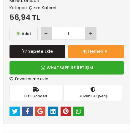
Marka:
Uniball
Kategori:
Çizim Kalemi
56,94 TL
Adet
Sepete Ekle
Hemen Al
WHATSAPP İLE İLETİŞİM
Favorilerime ekle
Hızlı Gönderi
Güvenli Alışveriş