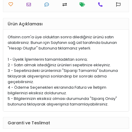
Ürün Açıklaması
Ofisinn.com'a üye olduktan sonra dilediğiniz ürünü satın
alabilirsiniz. Bunun için Sayfanın sağ üst tarafında bulunan
"Hesap Oluştur" butonuna tıklamanız yeterli.
1 - Üyelik İşlemlerini tamamladıktan sonra;
2 - Satın almak istediğiniz ürünleri sepetinize ekleyiniz.
3 - Sepetinizdeki ürünlerinizi "Siparişi Tamamla" butonuna
tıklayarak alışverişinizi sonlandırıp bir sonraki adıma
geçebilirsiniz.
4 - Ödeme Seçenekleri ekranında Fatura ve İletişim
bilgilerinizi eksiksiz doldurunuz.
5 - Bilgilerinizin eksiksiz olması durumunda "Sipariş Onay"
butonuna tıklayarak alışverişinizi tamamlayabilirsiniz.
Garanti ve Teslimat