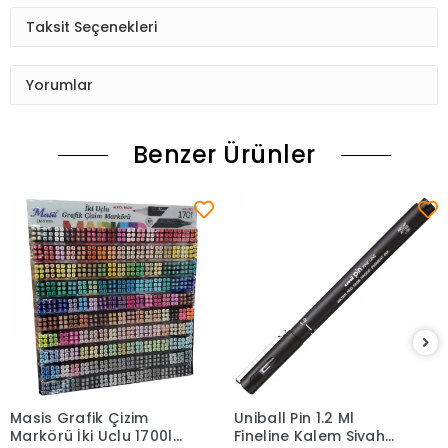
Taksit Seçenekleri
Yorumlar
Benzer Ürünler
Masis Grafik Çizim
Uniball Pin 1.2 Ml
Sepete Ekle
Sepete Ekle
Markörü İki Uçlu 1700lü
Fineline Kalem Siyah