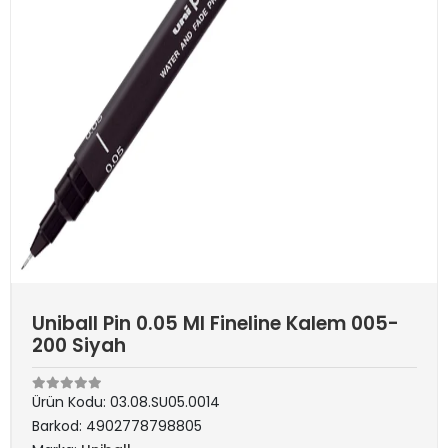
Uniball Pin 0.05 Ml Fineline Kalem 005-
200 Siyah
Ürün Kodu:
03.08.SU05.0014
Barkod:
4902778798805