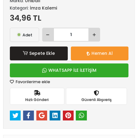
Marka:
Uniball
Kategori:
İmza Kalemi
34,96 TL
Adet
Sepete Ekle
Hemen Al
WHATSAPP İLE İLETİŞİM
Favorilerime ekle
Hızlı Gönderi
Güvenli Alışveriş