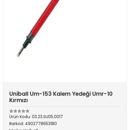
Uniball Um-153 Kalem Yedeği Umr-10
Kırmızı
Ürün Kodu:
03.23.SU05.0017
Barkod:
4902778653180