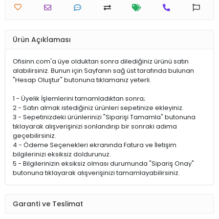
Ürün Açıklaması
Ofisinn.com'a üye olduktan sonra dilediğiniz ürünü satın
alabilirsiniz. Bunun için Sayfanın sağ üst tarafında bulunan
"Hesap Oluştur" butonuna tıklamanız yeterli.
1 - Üyelik İşlemlerini tamamladıktan sonra;
2 - Satın almak istediğiniz ürünleri sepetinize ekleyiniz.
3 - Sepetinizdeki ürünlerinizi "Siparişi Tamamla" butonuna
tıklayarak alışverişinizi sonlandırıp bir sonraki adıma
geçebilirsiniz.
4 - Ödeme Seçenekleri ekranında Fatura ve İletişim
bilgilerinizi eksiksiz doldurunuz.
5 - Bilgilerinizin eksiksiz olması durumunda "Sipariş Onay"
butonuna tıklayarak alışverişinizi tamamlayabilirsiniz.
Garanti ve Teslimat