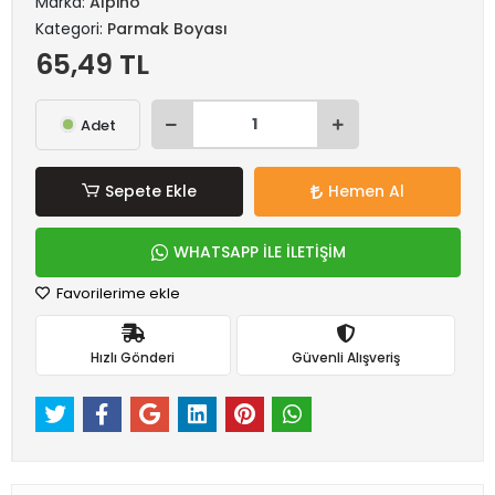
Marka:
Alpino
Kategori:
Parmak Boyası
65,49 TL
Adet
Sepete Ekle
Hemen Al
WHATSAPP İLE İLETİŞİM
Favorilerime ekle
Hızlı Gönderi
Güvenli Alışveriş