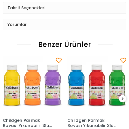
Taksit Seçenekleri
Yorumlar
Benzer Ürünler
Childgen Parmak
Childgen Parmak
Sepete Ekle
Sepete Ekle
Boyası Yıkanabilir 3lü
Boyası Yıkanabilir 3lü