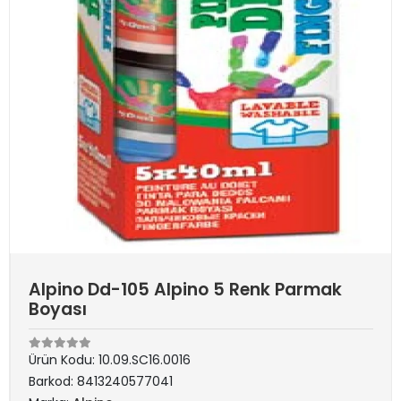
Alpino Dd-105 Alpino 5 Renk Parmak
Boyası
Ürün Kodu:
10.09.SC16.0016
Barkod:
8413240577041