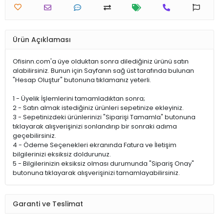
Ürün Açıklaması
Ofisinn.com'a üye olduktan sonra dilediğiniz ürünü satın
alabilirsiniz. Bunun için Sayfanın sağ üst tarafında bulunan
"Hesap Oluştur" butonuna tıklamanız yeterli.
1 - Üyelik İşlemlerini tamamladıktan sonra;
2 - Satın almak istediğiniz ürünleri sepetinize ekleyiniz.
3 - Sepetinizdeki ürünlerinizi "Siparişi Tamamla" butonuna
tıklayarak alışverişinizi sonlandırıp bir sonraki adıma
geçebilirsiniz.
4 - Ödeme Seçenekleri ekranında Fatura ve İletişim
bilgilerinizi eksiksiz doldurunuz.
5 - Bilgilerinizin eksiksiz olması durumunda "Sipariş Onay"
butonuna tıklayarak alışverişinizi tamamlayabilirsiniz.
Garanti ve Teslimat