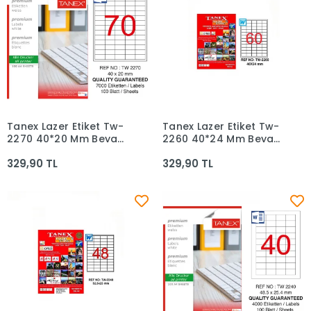
Tanex Lazer Etiket Tw-
Tanex Lazer Etiket Tw-
Sepete Ekle
Sepete Ekle
2270 40*20 Mm Beyaz
2260 40*24 Mm Beyaz
100lü
100lü
329,90 TL
329,90 TL