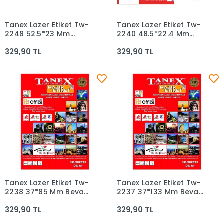
Tanex Lazer Etiket Tw-
Tanex Lazer Etiket Tw-
Sepete Ekle
Sepete Ekle
2248 52.5*23 Mm
2240 48.5*22.4 Mm
Beyaz 100lü
Beyaz 100lü
329,90 TL
329,90 TL
Tanex Lazer Etiket Tw-
Tanex Lazer Etiket Tw-
Sepete Ekle
Sepete Ekle
2238 37*85 Mm Beyaz
2237 37*133 Mm Beyaz
100lü
100lü
329,90 TL
329,90 TL