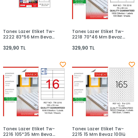
Tanex Lazer Etiket Tw-
Tanex Lazer Etiket Tw-
Sepete Ekle
Sepete Ekle
2222 83*56 Mm Beyaz
2218 70*46 Mm Beyaz
100lü
100lü
329,90 TL
329,90 TL
Tanex Lazer Etiket Tw-
Tanex Lazer Etiket Tw-
Sepete Ekle
Sepete Ekle
2216 105*35 Mm Beyaz
2215 15 Mm Beyaz 100lü