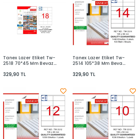
Tanex Lazer Etiket Tw-
Tanex Lazer Etiket Tw-
Sepete Ekle
Sepete Ekle
2518 70*45 Mm Beyaz
2514 105*38 Mm Beyaz
100lü
100lü
329,90 TL
329,90 TL