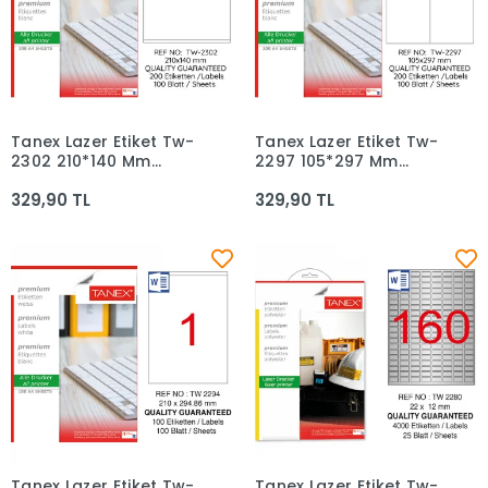
Tanex Lazer Etiket Tw-
Tanex Lazer Etiket Tw-
Sepete Ekle
Sepete Ekle
2302 210*140 Mm
2297 105*297 Mm
Beyaz 100lü
Beyaz 100lü
329,90 TL
329,90 TL
Tanex Lazer Etiket Tw-
Tanex Lazer Etiket Tw-