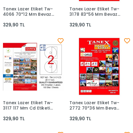
Tanex Lazer Etiket Tw-
Tanex Lazer Etiket Tw-
Sepete Ekle
Sepete Ekle
4066 70*12 Mm Beyaz
3178 83*56 Mm Beyaz
100lü
100lü
329,90 TL
329,90 TL
Tanex Lazer Etiket Tw-
Tanex Lazer Etiket Tw-
Sepete Ekle
Sepete Ekle
3117 117 Mm Cd Etiketi
2772 70*36 Mm Beyaz
2li
100lü
329,90 TL
329,90 TL