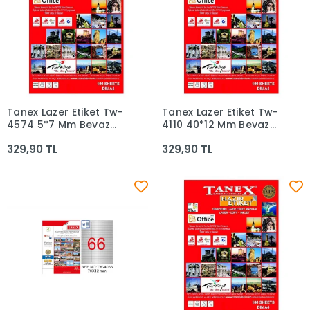
Tanex Lazer Etiket Tw-
Tanex Lazer Etiket Tw-
Sepete Ekle
Sepete Ekle
4574 5*7 Mm Beyaz
4110 40*12 Mm Beyaz
100lü
100lü
329,90 TL
329,90 TL