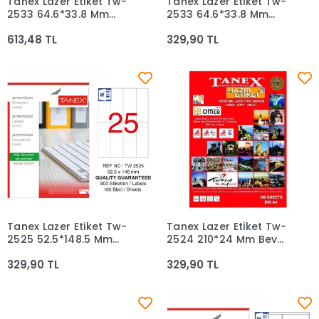
Tanex Lazer Etiket Tw-
Tanex Lazer Etiket Tw-
Sepete Ekle
Sepete Ekle
2533 64.6*33.8 Mm
2533 64.6*33.8 Mm
Şeffaf 25li
Beyaz 100lü
613,48 TL
329,90 TL
Tanex Lazer Etiket Tw-
Tanex Lazer Etiket Tw-
Sepete Ekle
Sepete Ekle
2525 52.5*148.5 Mm
2524 210*24 Mm Beyaz
Beyaz 100lü
100lü
329,90 TL
329,90 TL