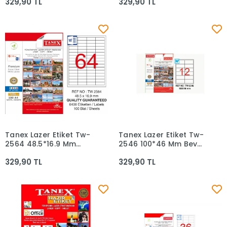
329,90 TL
329,90 TL
Tanex Lazer Etiket Tw-
Tanex Lazer Etiket Tw-
Sepete Ekle
Sepete Ekle
2564 48.5*16.9 Mm
2546 100*46 Mm Beyaz
Beyaz 100lü
100lü
329,90 TL
329,90 TL