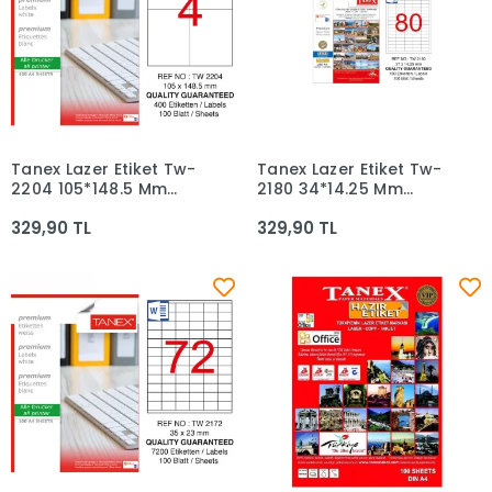
Tanex Lazer Etiket Tw-
Tanex Lazer Etiket Tw-
Sepete Ekle
Sepete Ekle
2204 105*148.5 Mm
2180 34*14.25 Mm
Beyaz 100lü
Beyaz 100lü
329,90 TL
329,90 TL