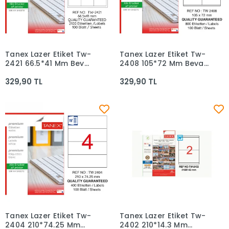
Tanex Lazer Etiket Tw-
Tanex Lazer Etiket Tw-
Sepete Ekle
Sepete Ekle
2421 66.5*41 Mm Beyaz
2408 105*72 Mm Beyaz
100lü
100lü
329,90 TL
329,90 TL
Tanex Lazer Etiket Tw-
Tanex Lazer Etiket Tw-
Sepete Ekle
Sepete Ekle
2404 210*74.25 Mm
2402 210*14.3 Mm