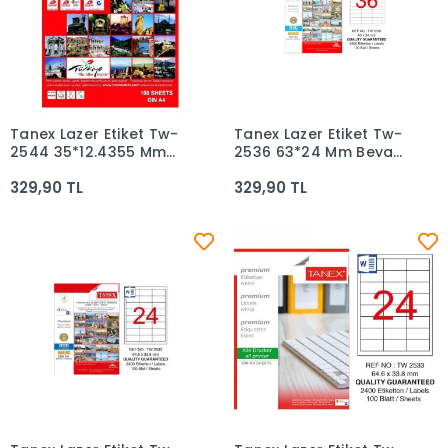
Tanex Lazer Etiket Tw-
Tanex Lazer Etiket Tw-
Sepete Ekle
Sepete Ekle
2544 35*12.4355 Mm
2536 63*24 Mm Beyaz
Beyaz 100lü
100lü
329,90 TL
329,90 TL