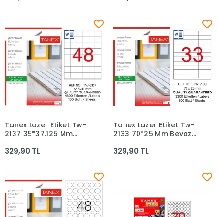
Tanex Lazer Etiket Tw-
Tanex Lazer Etiket Tw-
Sepete Ekle
Sepete Ekle
2137 35*37.125 Mm
2133 70*25 Mm Beyaz
Beyaz 100lü
100lü
329,90 TL
329,90 TL