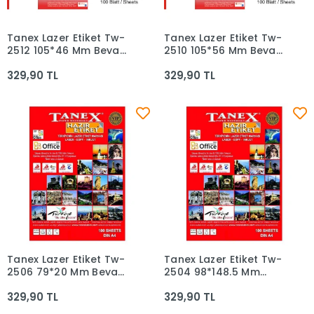
Tanex Lazer Etiket Tw-
Tanex Lazer Etiket Tw-
Sepete Ekle
Sepete Ekle
2512 105*46 Mm Beyaz
2510 105*56 Mm Beyaz
100lü
100lü
329,90 TL
329,90 TL
Tanex Lazer Etiket Tw-
Tanex Lazer Etiket Tw-
Sepete Ekle
Sepete Ekle
2506 79*20 Mm Beyaz
2504 98*148.5 Mm
100lü
Beyaz 100lü
329,90 TL
329,90 TL