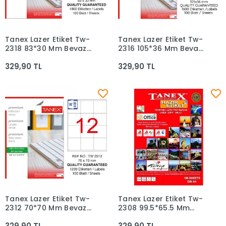
Tanex Lazer Etiket Tw-
Tanex Lazer Etiket Tw-
Sepete Ekle
Sepete Ekle
2318 83*30 Mm Beyaz
2316 105*36 Mm Beyaz
100lü
100lü
329,90 TL
329,90 TL
Tanex Lazer Etiket Tw-
Tanex Lazer Etiket Tw-
Sepete Ekle
Sepete Ekle
2312 70*70 Mm Beyaz
2308 99.5*65.5 Mm
100lü
Beyaz 100lü
329,90 TL
329,90 TL