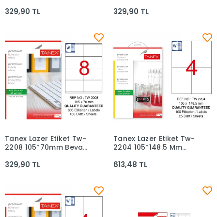
100lü
329,90 TL
329,90 TL
Tanex Lazer Etiket Tw-
Tanex Lazer Etiket Tw-
Sepete Ekle
Sepete Ekle
2208 105*70mm Beyaz
2204 105*148.5 Mm
100lü
Şeffaf 25li
329,90 TL
613,48 TL