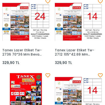
Tanex Lazer Etiket Tw-
Tanex Lazer Etiket Tw-
Sepete Ekle
Sepete Ekle
2736 70*36 Mm Beyaz
2712 105*42.69 Mm
100lü
Beyaz 100lü
329,90 TL
329,90 TL