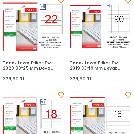
Tanex Lazer Etiket Tw-
Tanex Lazer Etiket Tw-
Sepete Ekle
Sepete Ekle
2320 90*25 Mm Beyaz
2319 33*19 Mm Beyaz
100lü
100lü
329,90 TL
329,90 TL