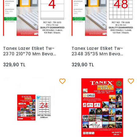
Tanex Lazer Etiket Tw-
Tanex Lazer Etiket Tw-
Sepete Ekle
Sepete Ekle
2370 210*70 Mm Beyaz
2348 35*35 Mm Beyaz
100lü
100lü
329,90 TL
329,90 TL