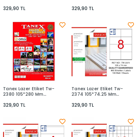
Beyaz 100lü
Beyaz 100lü
329,90 TL
329,90 TL
Tanex Lazer Etiket Tw-
Tanex Lazer Etiket Tw-
Sepete Ekle
Sepete Ekle
2380 105*280 Mm
2374 105*74.25 Mm
Beyaz 100lü
Beyaz 100lü
329,90 TL
329,90 TL