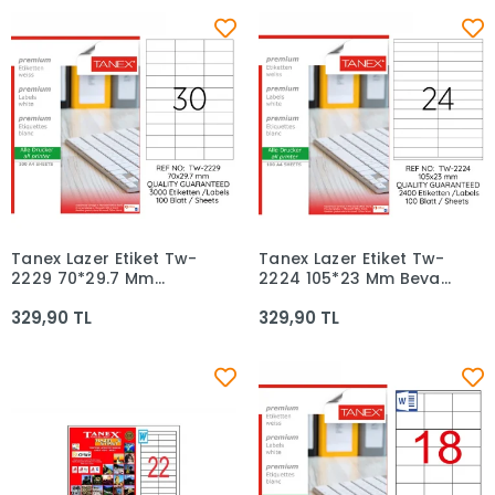
Tanex Lazer Etiket Tw-
Tanex Lazer Etiket Tw-
Sepete Ekle
Sepete Ekle
2229 70*29.7 Mm
2224 105*23 Mm Beyaz
Beyaz 100lü
100lü
329,90 TL
329,90 TL