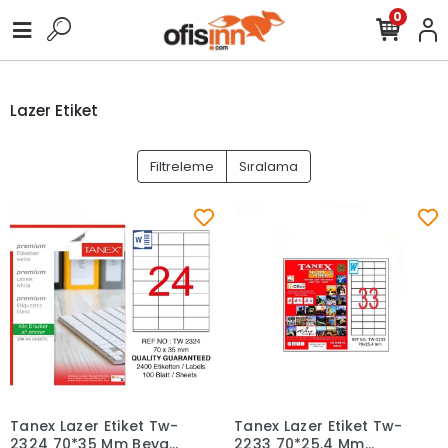
0
Lazer Etiket
Filtreleme
Sıralama
Tanex Lazer Etiket Tw-
Tanex Lazer Etiket Tw-
Sepete Ekle
Sepete Ekle
2324 70*35 Mm Beyaz
2233 70*25.4 Mm