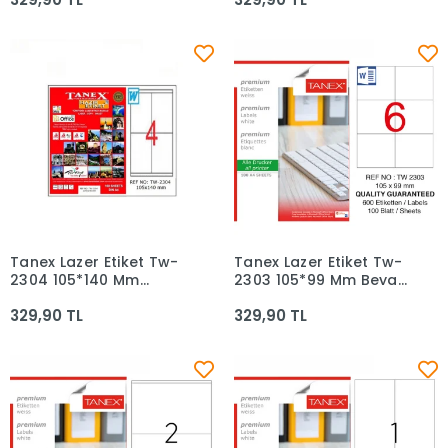
Tanex Lazer Etiket Tw-
Tanex Lazer Etiket Tw-
Sepete Ekle
Sepete Ekle
2304 105*140 Mm
2303 105*99 Mm Beyaz
Beyaz 100lü
100lü
329,90 TL
329,90 TL