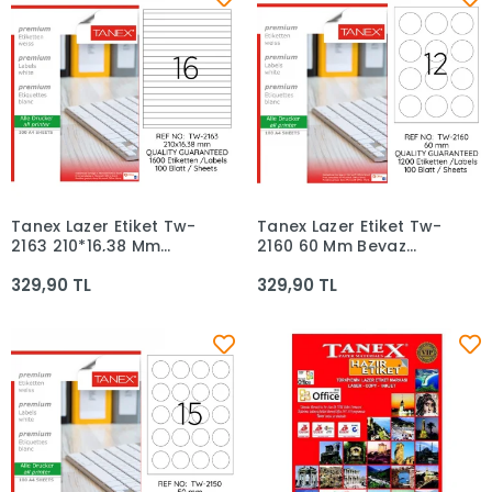
Tanex Lazer Etiket Tw-
Tanex Lazer Etiket Tw-
Sepete Ekle
Sepete Ekle
2163 210*16,38 Mm
2160 60 Mm Beyaz
Beyaz 100lü
100lü
329,90 TL
329,90 TL