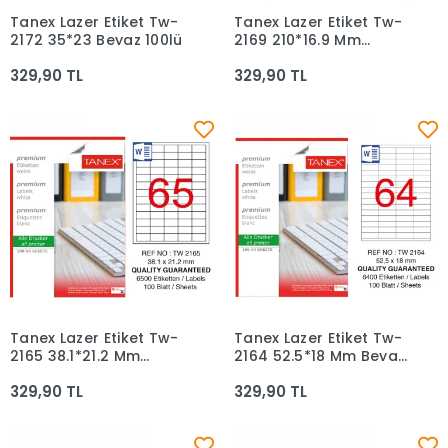
Tanex Lazer Etiket Tw-
Tanex Lazer Etiket Tw-
Sepete Ekle
Sepete Ekle
2172 35*23 Beyaz 100lü
2169 210*16.9 Mm
Beyaz 100lü
329,90 TL
329,90 TL
Tanex Lazer Etiket Tw-
Tanex Lazer Etiket Tw-
Sepete Ekle
Sepete Ekle
2165 38.1*21.2 Mm
2164 52.5*18 Mm Beyaz
Beyaz 100lü
100lü
329,90 TL
329,90 TL