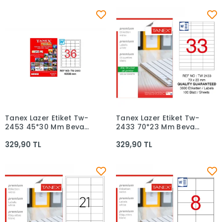
Tanex Lazer Etiket Tw-
Tanex Lazer Etiket Tw-
Sepete Ekle
Sepete Ekle
2453 45*30 Mm Beyaz
2433 70*23 Mm Beyaz
100lü
100lü
329,90 TL
329,90 TL