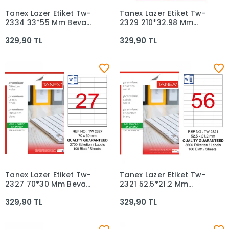
Tanex Lazer Etiket Tw-
Tanex Lazer Etiket Tw-
Sepete Ekle
Sepete Ekle
2334 33*55 Mm Beyaz
2329 210*32.98 Mm
100lü
Beyaz 100lü
329,90 TL
329,90 TL
Tanex Lazer Etiket Tw-
Tanex Lazer Etiket Tw-
Sepete Ekle
Sepete Ekle
2327 70*30 Mm Beyaz
2321 52.5*21.2 Mm
100lü
Beyaz 100lü
329,90 TL
329,90 TL