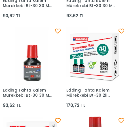
Edding Tahta Kalem
Edding Tahta Kalem
Sepete Ekle
Sepete Ekle
Mürekkebi Bt-30 30 Ml
Mürekkebi Bt-30 30 Ml
Siyah 001
Mavi 003
93,62 TL
93,62 TL
Edding Tahta Kalem
Edding Tahta Kalem
Sepete Ekle
Sepete Ekle
Mürekkebi Bt-30 30 Ml
Mürekkebi Bt-30 2li
Kırmızı 02
Yeşil
93,62 TL
170,72 TL