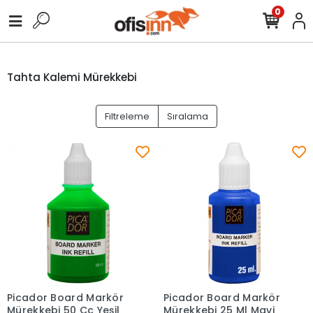
0
Tahta Kalemi Mürekkebi
Filtreleme
Sıralama
Picador Board Markör
Picador Board Markör
Sepete Ekle
Sepete Ekle
Mürekkebi 50 Cc Yeşil
Mürekkebi 25 Ml Mavi