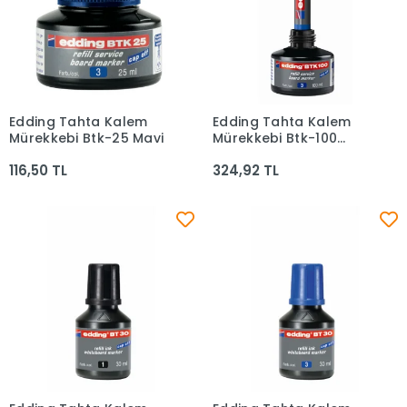
Edding Tahta Kalem
Edding Tahta Kalem
Sepete Ekle
Sepete Ekle
Mürekkebi Btk-25 Mavi
Mürekkebi Btk-100
Mavi
116,50 TL
324,92 TL