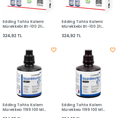
Edding Tahta Kalemi
Edding Tahta Kalemi
Sepete Ekle
Sepete Ekle
Mürekkebi Bt-100 2li
Mürekkebi Bt-100 2li
Siyah
Mavi
324,92 TL
324,92 TL
Edding Tahta Kalem
Edding Tahta Kalem
Sepete Ekle
Sepete Ekle
Mürekkep 1199 100 Ml
Mürekkep 1199 100 Ml
Siyah
Mavi