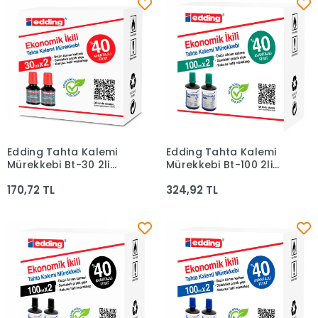
Edding Tahta Kalemi
Edding Tahta Kalemi
Sepete Ekle
Sepete Ekle
Mürekkebi Bt-30 2li
Mürekkebi Bt-100 2li
Kırmızı
Yeşil
170,72 TL
324,92 TL