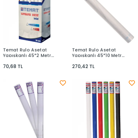
Temat Rulo Asetat
Temat Rulo Asetat
Sepete Ekle
Sepete Ekle
Yapışkanlı 45*2 Metre
Yapışkanlı 45*10 Metre
10350
11593
70,68 TL
270,42 TL