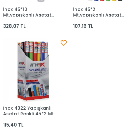
İnox 45*10
İnox 45*2
Sepete Ekle
Sepete Ekle
Mt.yapışkanlı Asetat
Mt.yapışkanlı Asetat
Şeffaf 00671
Beyaz 08608
328,07 TL
107,16 TL
İnox 4322 Yapışkanlı
Sepete Ekle
Asetat Renkli 45*2 Mt
115,40 TL