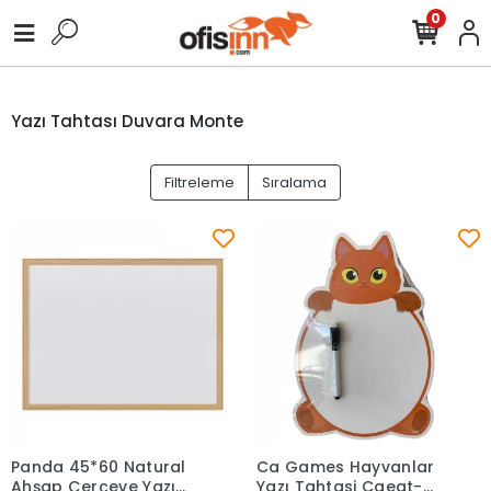
0
Yazı Tahtası Duvara Monte
Filtreleme
Sıralama
Panda 45*60 Natural
Ca Games Hayvanlar
Sepete Ekle
Sepete Ekle
Ahşap Çerçeve Yazı
Yazı Tahtasi Caegt-