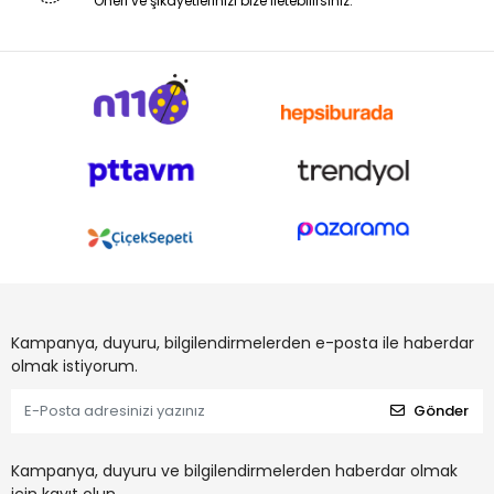
Öneri ve şikayetlerinizi bize iletebilirsiniz.
Kampanya, duyuru, bilgilendirmelerden e-posta ile haberdar
olmak istiyorum.
Gönder
Kampanya, duyuru ve bilgilendirmelerden haberdar olmak
için kayıt olun.