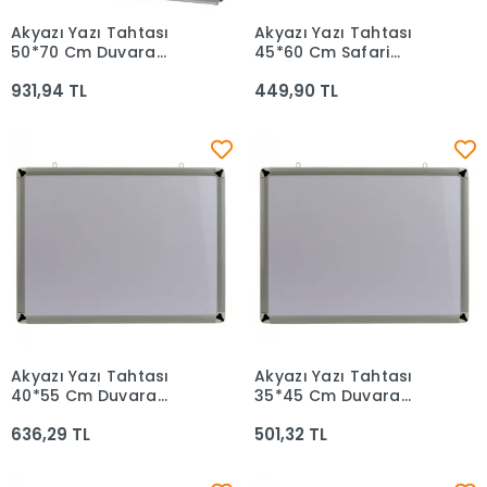
Akyazı Yazı Tahtası
Akyazı Yazı Tahtası
Sepete Ekle
Sepete Ekle
50*70 Cm Duvara
45*60 Cm Safari
Monte 0005
Laminat 0040
931,94 TL
449,90 TL
Akyazı Yazı Tahtası
Akyazı Yazı Tahtası
Sepete Ekle
Sepete Ekle
40*55 Cm Duvara
35*45 Cm Duvara
Monte 0004
Monte 0003
636,29 TL
501,32 TL