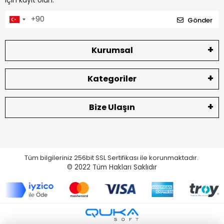
Gönder
Kurumsal
Kategoriler
Bize Ulaşın
Tüm bilgileriniz 256bit SSL Sertifikası ile korunmaktadır.
© 2022
Tüm Hakları Saklıdır
Tek Tıkla Ödeme Kolaylığı