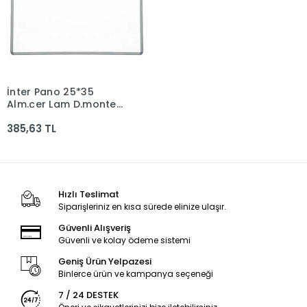
İnter Pano 25*35
Sepete Ekle
Alm.çer Lam D.monte
Yazı Tahta Int-580
385,63 TL
Hızlı Teslimat
Siparişleriniz en kısa sürede elinize ulaşır.
Güvenli Alışveriş
Güvenli ve kolay ödeme sistemi
Geniş Ürün Yelpazesi
Binlerce ürün ve kampanya seçeneği
7 / 24 DESTEK