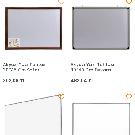
Akyazı Yazı Tahtası
Akyazı Yazı Tahtası
Sepete Ekle
Sepete Ekle
30*45 Cm Safari
30*40 Cm Duvara
Laminat - 0039
Monte 0002
302,08 TL
482,04 TL