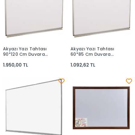
Akyazı Yazı Tahtası
Akyazı Yazı Tahtası
Sepete Ekle
Sepete Ekle
90*120 Cm Duvara
60*85 Cm Duvara
Monte 0008
Monte 0006
1.950,00 TL
1.092,62 TL