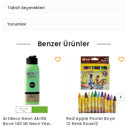
Taksit Seçenekleri
Yorumlar
Benzer Ürünler
Artdeco Neon Akrilik
Red Apple Pastel Boya
Sepete Ekle
Sepete Ekle
Boya 140 Ml Neon Yeşil
12 Renk Rpas12