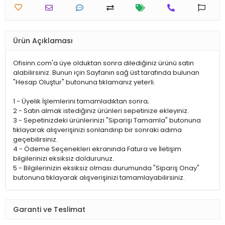
Ürün Açıklaması
Ofisinn.com'a üye olduktan sonra dilediğiniz ürünü satın
alabilirsiniz. Bunun için Sayfanın sağ üst tarafında bulunan
"Hesap Oluştur" butonuna tıklamanız yeterli.
1 - Üyelik İşlemlerini tamamladıktan sonra;
2 - Satın almak istediğiniz ürünleri sepetinize ekleyiniz.
3 - Sepetinizdeki ürünlerinizi "Siparişi Tamamla" butonuna
tıklayarak alışverişinizi sonlandırıp bir sonraki adıma
geçebilirsiniz.
4 - Ödeme Seçenekleri ekranında Fatura ve İletişim
bilgilerinizi eksiksiz doldurunuz.
5 - Bilgilerinizin eksiksiz olması durumunda "Sipariş Onay"
butonuna tıklayarak alışverişinizi tamamlayabilirsiniz.
Garanti ve Teslimat