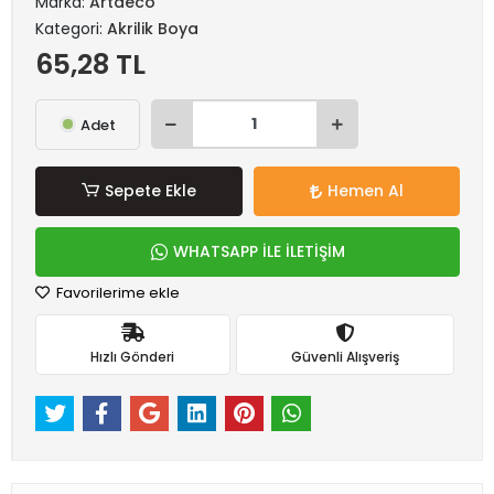
Marka:
Artdeco
Kategori:
Akrilik Boya
65,28 TL
Adet
Sepete Ekle
Hemen Al
WHATSAPP İLE İLETİŞİM
Favorilerime ekle
Hızlı Gönderi
Güvenli Alışveriş