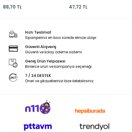
070r-950
88,70 TL
47,72 TL
Hızlı Teslimat
Siparişleriniz en kısa sürede elinize ulaşır.
Güvenli Alışveriş
Güvenli ve kolay ödeme sistemi
Geniş Ürün Yelpazesi
Binlerce ürün ve kampanya seçeneği
7 / 24 DESTEK
Öneri ve şikayetlerinizi bize iletebilirsiniz.