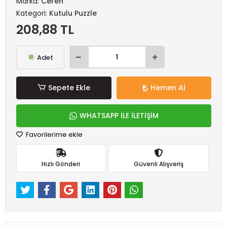
Marka:
Ceren
Kategori:
Kutulu Puzzle
208,88 TL
Adet
Sepete Ekle
Hemen Al
WHATSAPP İLE İLETİŞİM
Favorilerime ekle
Hızlı Gönderi
Güvenli Alışveriş