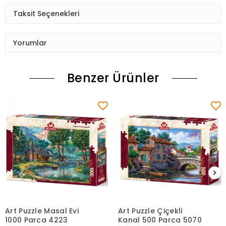
Taksit Seçenekleri
Yorumlar
Benzer Ürünler
Art Puzzle Masal Evi
Art Puzzle Çiçekli
Sepete Ekle
Sepete Ekle
1000 Parça 4223
Kanal 500 Parça 5070