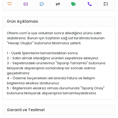
Ürün Açıklaması
Ofisinn.com'a üye olduktan sonra dilediğiniz ürünü satın
alabilirsiniz. Bunun için Sayfanın sağ üst tarafında bulunan
"Hesap Oluştur" butonuna tıklamanız yeterli.
1 - Üyelik İşlemlerini tamamladıktan sonra;
2 - Satın almak istediğiniz ürünleri sepetinize ekleyiniz.
3 - Sepetinizdeki ürünlerinizi "Siparişi Tamamla" butonuna
tıklayarak alışverişinizi sonlandırıp bir sonraki adıma
geçebilirsiniz.
4 - Ödeme Seçenekleri ekranında Fatura ve İletişim
bilgilerinizi eksiksiz doldurunuz.
5 - Bilgilerinizin eksiksiz olması durumunda "Sipariş Onay"
butonuna tıklayarak alışverişinizi tamamlayabilirsiniz.
Garanti ve Teslimat