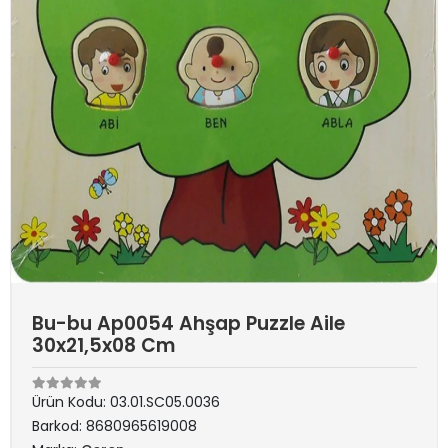
Bu-bu Ap0054 Ahşap Puzzle Aile
30x21,5x08 Cm
Ürün Kodu:
03.01.SC05.0036
Barkod:
8680965619008