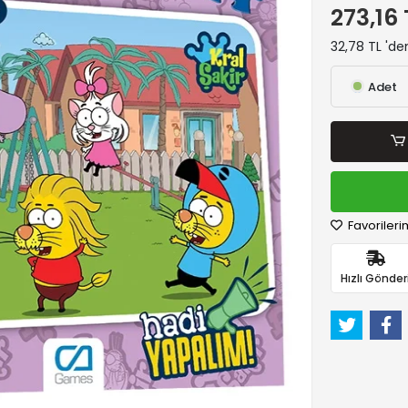
273,16 
32,78 TL 'de
Adet
Favorileri
Hızlı Gönder