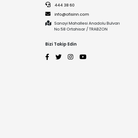
444 38 60
info@ofisinn.com
Sanayi Mahallesi Anadolu Bulvarı
No:58 Ortahisar / TRABZON
Bizi Takip Edin