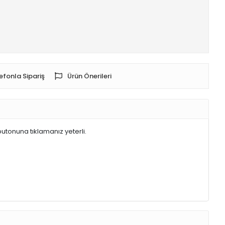
efonla Sipariş
Ürün Önerileri
butonuna tıklamanız yeterli.