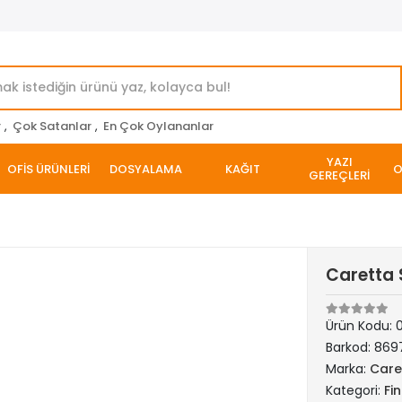
r
,
Çok Satanlar
,
En Çok Oylananlar
YAZI
OFİS ÜRÜNLERİ
DOSYALAMA
KAĞIT
O
GEREÇLERİ
Caretta 
Ürün Kodu:
Barkod:
869
Marka:
Care
Kategori:
Fi