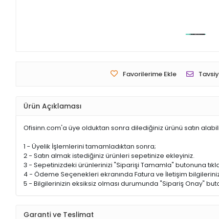
Favorilerime Ekle
Tavsiy
Ürün Açıklaması
Ofisinn.com'a üye olduktan sonra dilediğiniz ürünü satın alabil
1 - Üyelik İşlemlerini tamamladıktan sonra;
2 - Satın almak istediğiniz ürünleri sepetinize ekleyiniz.
3 - Sepetinizdeki ürünlerinizi "Siparişi Tamamla" butonuna tıkla
4 - Ödeme Seçenekleri ekranında Fatura ve İletişim bilgileriniz
5 - Bilgilerinizin eksiksiz olması durumunda "Sipariş Onay" buto
Garanti ve Teslimat