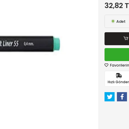
32,82 
Adet
Favorileri
Hızlı Gönder