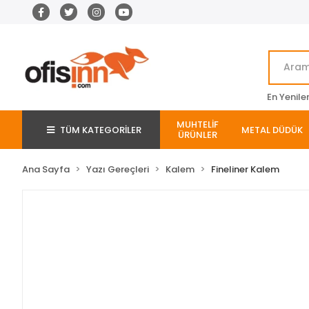
En Yenile
MUHTELİF
TÜM KATEGORİLER
METAL DÜDÜK
ÜRÜNLER
Ana Sayfa
Yazı Gereçleri
Kalem
Fineliner Kalem