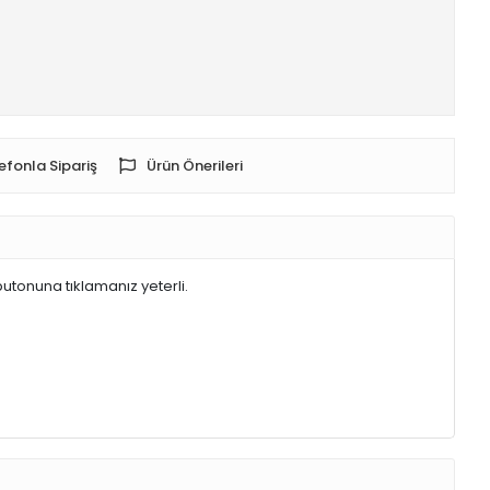
efonla Sipariş
Ürün Önerileri
butonuna tıklamanız yeterli.