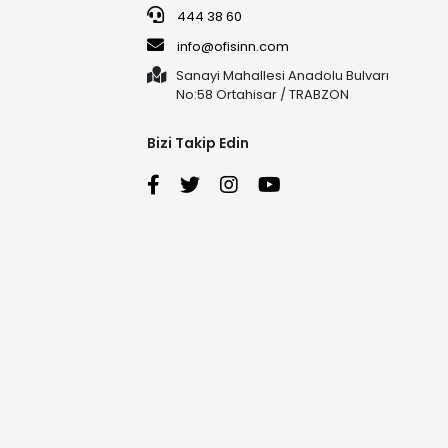
444 38 60
info@ofisinn.com
Sanayi Mahallesi Anadolu Bulvarı
No:58 Ortahisar / TRABZON
Bizi Takip Edin