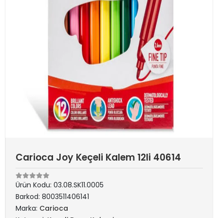
Carioca Joy Keçeli Kalem 12li 40614
Ürün Kodu:
03.08.SK11.0005
Barkod:
8003511406141
Marka:
Carioca