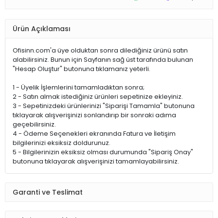
Ürün Açıklaması
Ofisinn.com'a üye olduktan sonra dilediğiniz ürünü satın
alabilirsiniz. Bunun için Sayfanın sağ üst tarafında bulunan
"Hesap Oluştur" butonuna tıklamanız yeterli.
1 - Üyelik İşlemlerini tamamladıktan sonra;
2 - Satın almak istediğiniz ürünleri sepetinize ekleyiniz.
3 - Sepetinizdeki ürünlerinizi "Siparişi Tamamla" butonuna
tıklayarak alışverişinizi sonlandırıp bir sonraki adıma
geçebilirsiniz.
4 - Ödeme Seçenekleri ekranında Fatura ve İletişim
bilgilerinizi eksiksiz doldurunuz.
5 - Bilgilerinizin eksiksiz olması durumunda "Sipariş Onay"
butonuna tıklayarak alışverişinizi tamamlayabilirsiniz.
Garanti ve Teslimat