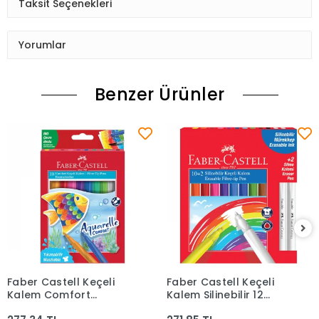
Taksit Seçenekleri
Yorumlar
Benzer Ürünler
Faber Castell Keçeli
Faber Castell Keçeli
Sepete Ekle
Sepete Ekle
Kalem Comfort
Kalem Silinebilir 12
Aquarelle 10lu
Renk 5062000004000