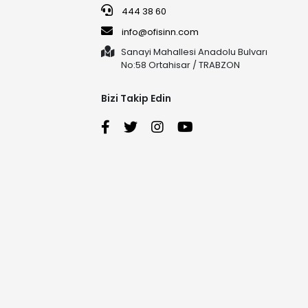
444 38 60
info@ofisinn.com
Sanayi Mahallesi Anadolu Bulvarı
No:58 Ortahisar / TRABZON
Bizi Takip Edin