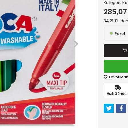
Kategori:
Ke
285,07
34,21 TL 'de
Paket
Favorileri
Hızlı Gönder