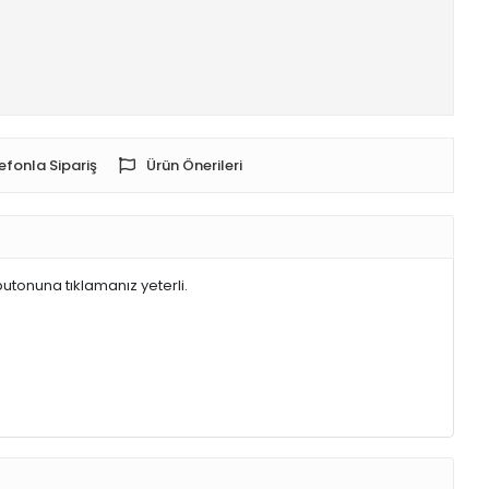
efonla Sipariş
Ürün Önerileri
butonuna tıklamanız yeterli.