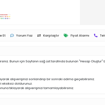
e Et
Yorum Yaz
Karşılaştır
Fiyat Alarmı
Tel
irsiniz. Bunun için Sayfanın sağ üst tarafında bulunan "Hesap Oluştur" 
yarak alışverişinizi sonlandırıp bir sonraki adıma geçebilirsiniz.
i eksiksiz doldurunuz.
nuna tıklayarak alışverişinizi tamamlayabilirsiniz.