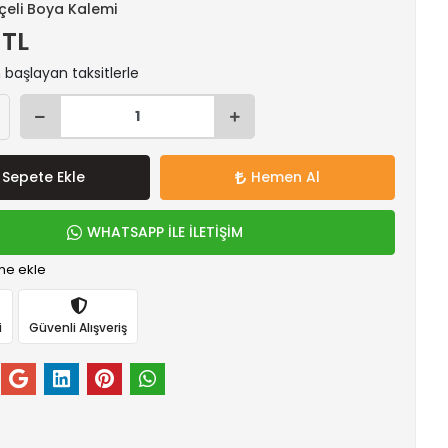
çeli Boya Kalemi
 TL
n başlayan taksitlerle
Sepete Ekle
Hemen Al
WHATSAPP İLE İLETİŞİM
me ekle
i
Güvenli Alışveriş