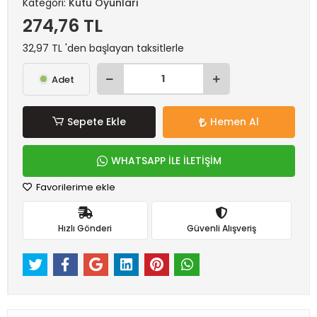
Kategori:
Kutu Oyunları
274,76 TL
32,97 TL 'den başlayan taksitlerle
Adet
Sepete Ekle
Hemen Al
WHATSAPP İLE İLETİŞİM
Favorilerime ekle
Hızlı Gönderi
Güvenli Alışveriş