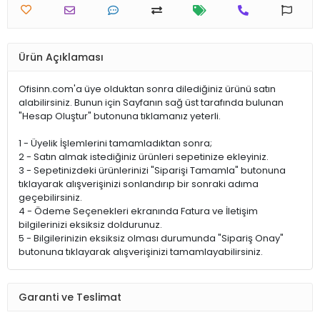
Ürün Açıklaması
Ofisinn.com'a üye olduktan sonra dilediğiniz ürünü satın
alabilirsiniz. Bunun için Sayfanın sağ üst tarafında bulunan
"Hesap Oluştur" butonuna tıklamanız yeterli.
1 - Üyelik İşlemlerini tamamladıktan sonra;
2 - Satın almak istediğiniz ürünleri sepetinize ekleyiniz.
3 - Sepetinizdeki ürünlerinizi "Siparişi Tamamla" butonuna
tıklayarak alışverişinizi sonlandırıp bir sonraki adıma
geçebilirsiniz.
4 - Ödeme Seçenekleri ekranında Fatura ve İletişim
bilgilerinizi eksiksiz doldurunuz.
5 - Bilgilerinizin eksiksiz olması durumunda "Sipariş Onay"
butonuna tıklayarak alışverişinizi tamamlayabilirsiniz.
Garanti ve Teslimat