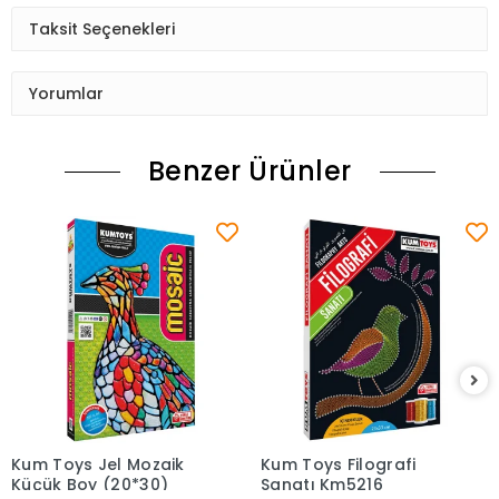
Taksit Seçenekleri
Yorumlar
Benzer Ürünler
Kum Toys Jel Mozaik
Kum Toys Filografi
Sepete Ekle
Sepete Ekle
Küçük Boy (20*30)
Sanatı Km5216