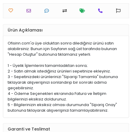
Ürün Açıklaması
Ofisinn.com'a üye olduktan sonra dilediğiniz ürünü satın
alabilirsiniz. Bunun için Sayfanın sağ üst tarafında bulunan
"Hesap Oluştur" butonuna tıklamanız yeterli.
1 - Üyelik İşlemlerini tamamladıktan sonra;
2 - Satın almak istediğiniz ürünleri sepetinize ekleyiniz.
3 - Sepetinizdeki ürünlerinizi "Siparişi Tamamla" butonuna
tıklayarak alışverişinizi sonlandırıp bir sonraki adıma
geçebilirsiniz.
4 - Ödeme Seçenekleri ekranında Fatura ve İletişim
bilgilerinizi eksiksiz doldurunuz.
5 - Bilgilerinizin eksiksiz olması durumunda "Sipariş Onay"
butonuna tıklayarak alışverişinizi tamamlayabilirsiniz.
Garanti ve Teslimat