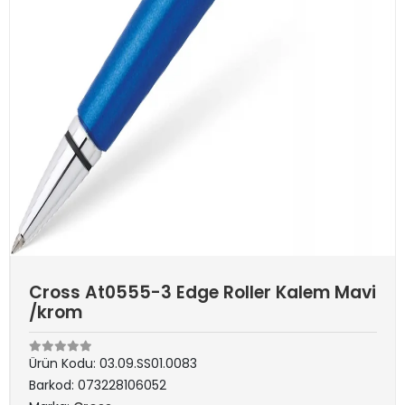
Cross At0555-3 Edge Roller Kalem Mavi
/krom
Ürün Kodu:
03.09.SS01.0083
Barkod:
073228106052