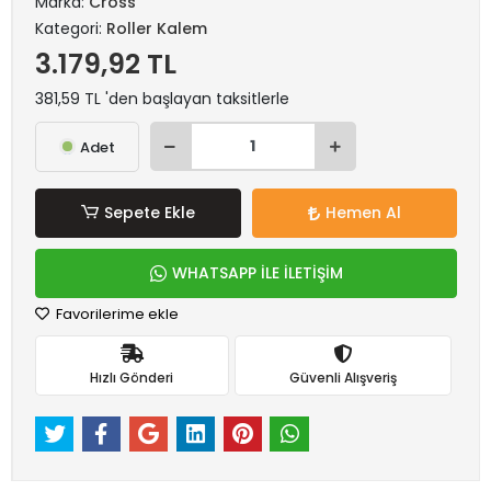
Marka:
Cross
Kategori:
Roller Kalem
3.179,92 TL
381,59 TL 'den başlayan taksitlerle
Adet
Sepete Ekle
Hemen Al
WHATSAPP İLE İLETİŞİM
Favorilerime ekle
Hızlı Gönderi
Güvenli Alışveriş