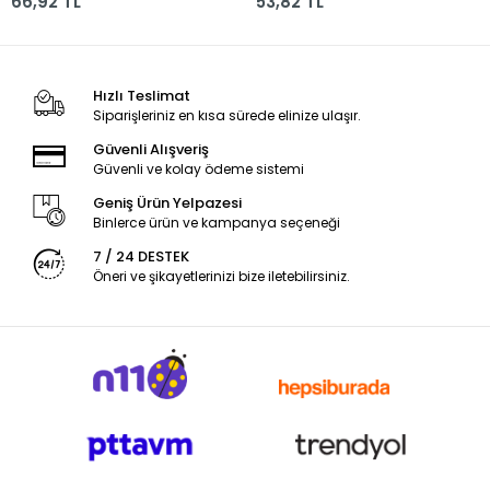
66,92 TL
53,82 TL
Hızlı Teslimat
Siparişleriniz en kısa sürede elinize ulaşır.
Güvenli Alışveriş
Güvenli ve kolay ödeme sistemi
Geniş Ürün Yelpazesi
Binlerce ürün ve kampanya seçeneği
7 / 24 DESTEK
Öneri ve şikayetlerinizi bize iletebilirsiniz.