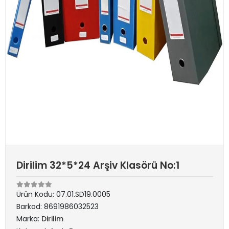
Dirilim 32*5*24 Arşiv Klasörü No:1
Ürün Kodu:
07.01.SD19.0005
Barkod:
8691986032523
Marka:
Dirilim