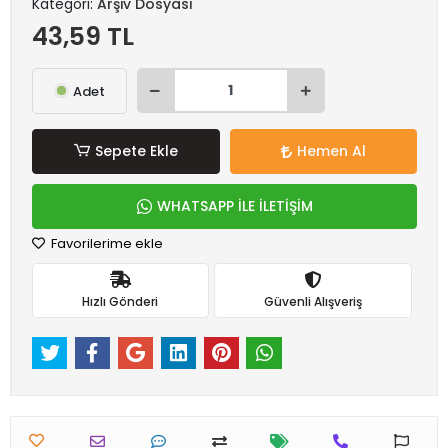
Kategori:
Arşiv Dosyası
43,59 TL
Adet
Sepete Ekle
Hemen Al
WHATSAPP İLE İLETİŞİM
Favorilerime ekle
Hızlı Gönderi
Güvenli Alışveriş