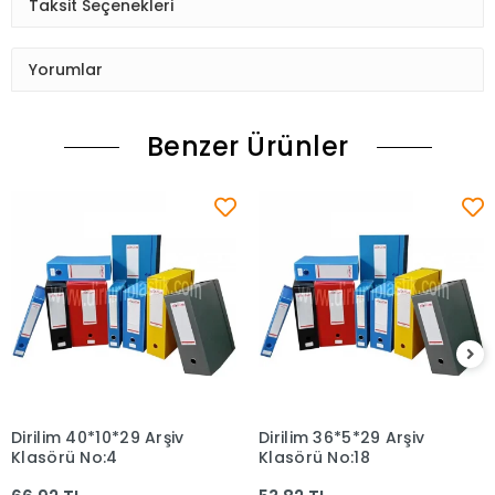
Taksit Seçenekleri
Yorumlar
Benzer Ürünler
Dirilim 40*10*29 Arşiv
Dirilim 36*5*29 Arşiv
Sepete Ekle
Sepete Ekle
Klasörü No:4
Klasörü No:18