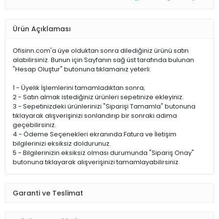
Ürün Açıklaması
Ofisinn.com'a üye olduktan sonra dilediğiniz ürünü satın
alabilirsiniz. Bunun için Sayfanın sağ üst tarafında bulunan
"Hesap Oluştur" butonuna tıklamanız yeterli.
1 - Üyelik İşlemlerini tamamladıktan sonra;
2 - Satın almak istediğiniz ürünleri sepetinize ekleyiniz.
3 - Sepetinizdeki ürünlerinizi "Siparişi Tamamla" butonuna
tıklayarak alışverişinizi sonlandırıp bir sonraki adıma
geçebilirsiniz.
4 - Ödeme Seçenekleri ekranında Fatura ve İletişim
bilgilerinizi eksiksiz doldurunuz.
5 - Bilgilerinizin eksiksiz olması durumunda "Sipariş Onay"
butonuna tıklayarak alışverişinizi tamamlayabilirsiniz.
Garanti ve Teslimat