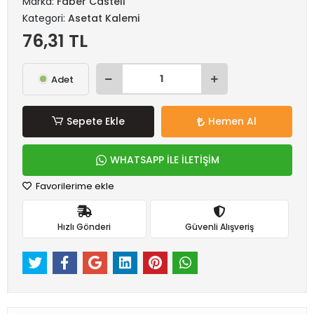
Marka:
Faber Castell
Kategori:
Asetat Kalemi
76,31 TL
Adet
Sepete Ekle
Hemen Al
WHATSAPP İLE İLETİŞİM
Favorilerime ekle
Hızlı Gönderi
Güvenli Alışveriş