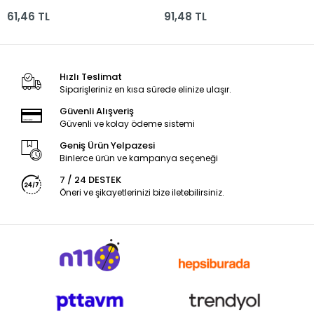
(ohp 224) Scp10
Ed14701
61,46 TL
91,48 TL
Hızlı Teslimat
Siparişleriniz en kısa sürede elinize ulaşır.
Güvenli Alışveriş
Güvenli ve kolay ödeme sistemi
Geniş Ürün Yelpazesi
Binlerce ürün ve kampanya seçeneği
7 / 24 DESTEK
Öneri ve şikayetlerinizi bize iletebilirsiniz.