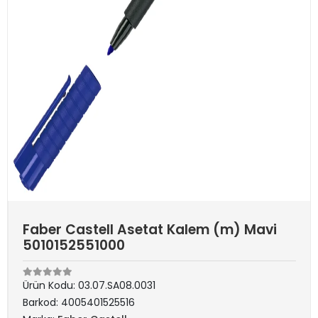
Faber Castell Asetat Kalem (m) Mavi
5010152551000
Ürün Kodu:
03.07.SA08.0031
Barkod:
4005401525516