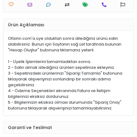
Ürün Açıklaması
Ofisinn.com'a üye olduktan sonra dilediğiniz ürünü satın
alabilirsiniz. Bunun için Sayfanın sağ üst tarafında bulunan
"Hesap Oluştur" butonuna tıklamanız yeterli.
1 - Üyelik İşlemlerini tamamladıktan sonra;
2 - Satın almak istediğiniz ürünleri sepetinize ekleyiniz.
3 - Sepetinizdeki ürünlerinizi "Siparişi Tamamla" butonuna
tıklayarak alışverişinizi sonlandırıp bir sonraki adıma
geçebilirsiniz.
4 - Ödeme Seçenekleri ekranında Fatura ve İletişim
bilgilerinizi eksiksiz doldurunuz.
5 - Bilgilerinizin eksiksiz olması durumunda "Sipariş Onay"
butonuna tıklayarak alışverişinizi tamamlayabilirsiniz.
Garanti ve Teslimat