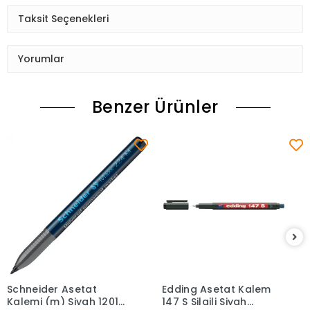
Taksit Seçenekleri
Yorumlar
Benzer Ürünler
Schneider Asetat
Edding Asetat Kalem
Sepete Ekle
Sepete Ekle
Kalemi (m) Siyah 1201
147 S Silgili Siyah