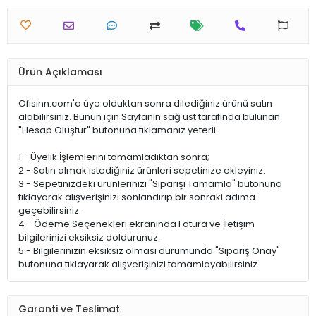
Ürün Açıklaması
Ofisinn.com'a üye olduktan sonra dilediğiniz ürünü satın
alabilirsiniz. Bunun için Sayfanın sağ üst tarafında bulunan
"Hesap Oluştur" butonuna tıklamanız yeterli.
1 - Üyelik İşlemlerini tamamladıktan sonra;
2 - Satın almak istediğiniz ürünleri sepetinize ekleyiniz.
3 - Sepetinizdeki ürünlerinizi "Siparişi Tamamla" butonuna
tıklayarak alışverişinizi sonlandırıp bir sonraki adıma
geçebilirsiniz.
4 - Ödeme Seçenekleri ekranında Fatura ve İletişim
bilgilerinizi eksiksiz doldurunuz.
5 - Bilgilerinizin eksiksiz olması durumunda "Sipariş Onay"
butonuna tıklayarak alışverişinizi tamamlayabilirsiniz.
Garanti ve Teslimat