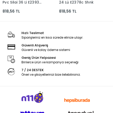
Pvc Silgi 36 Li E2393
24 Lü E2378c Shnk
Shnk
818,56 TL
818,56 TL
Hızlı Teslimat
Siparişleriniz en kısa sürede elinize ulaşır.
Güvenli Alışveriş
Güvenli ve kolay ödeme sistemi
Geniş Ürün Yelpazesi
Binlerce ürün ve kampanya seçeneği
7 / 24 DESTEK
Öneri ve şikayetlerinizi bize iletebilirsiniz.