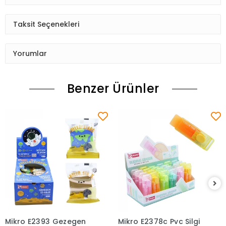
Taksit Seçenekleri
Yorumlar
Benzer Ürünler
Mikro E2393 Gezegen
Mikro E2378c Pvc Silgi
Sepete Ekle
Sepete Ekle