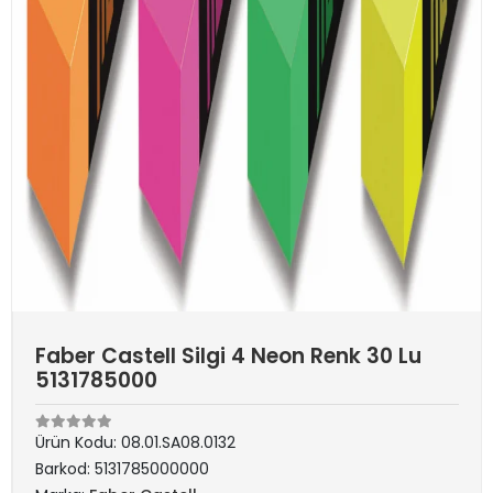
Faber Castell Silgi 4 Neon Renk 30 Lu
5131785000
Ürün Kodu:
08.01.SA08.0132
Barkod:
5131785000000