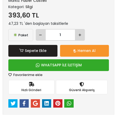
Marka:
Faber Castell
Kategori:
Silgi
393,60 TL
47,23 TL 'den başlayan taksitlerle
Paket
Sepete Ekle
Hemen Al
WHATSAPP İLE İLETİŞİM
Favorilerime ekle
Hızlı Gönderi
Güvenli Alışveriş