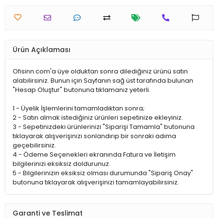
Ürün Açıklaması
Ofisinn.com'a üye olduktan sonra dilediğiniz ürünü satın
alabilirsiniz. Bunun için Sayfanın sağ üst tarafında bulunan
"Hesap Oluştur" butonuna tıklamanız yeterli.
1 - Üyelik İşlemlerini tamamladıktan sonra;
2 - Satın almak istediğiniz ürünleri sepetinize ekleyiniz.
3 - Sepetinizdeki ürünlerinizi "Siparişi Tamamla" butonuna
tıklayarak alışverişinizi sonlandırıp bir sonraki adıma
geçebilirsiniz.
4 - Ödeme Seçenekleri ekranında Fatura ve İletişim
bilgilerinizi eksiksiz doldurunuz.
5 - Bilgilerinizin eksiksiz olması durumunda "Sipariş Onay"
butonuna tıklayarak alışverişinizi tamamlayabilirsiniz.
Garanti ve Teslimat