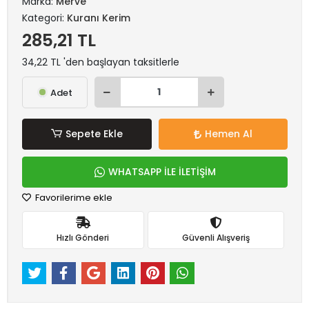
Marka:
Merve
Kategori:
Kuranı Kerim
285,21 TL
34,22 TL 'den başlayan taksitlerle
Adet
Sepete Ekle
Hemen Al
WHATSAPP İLE İLETİŞİM
Favorilerime ekle
Hızlı Gönderi
Güvenli Alışveriş