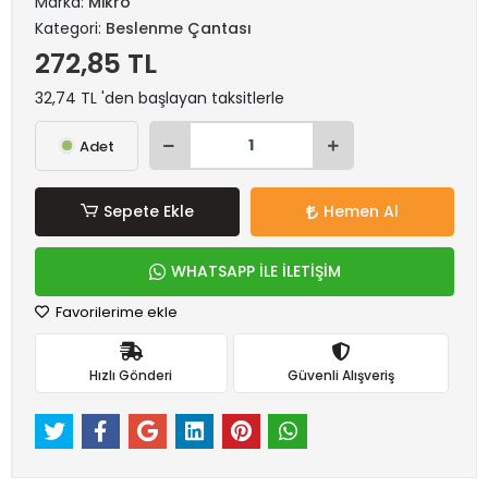
Marka:
Mikro
Kategori:
Beslenme Çantası
272,85 TL
32,74 TL 'den başlayan taksitlerle
Adet
Sepete Ekle
Hemen Al
WHATSAPP İLE İLETİŞİM
Favorilerime ekle
Hızlı Gönderi
Güvenli Alışveriş