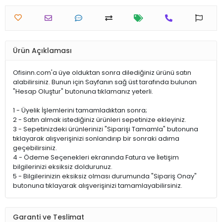
Ürün Açıklaması
Ofisinn.com'a üye olduktan sonra dilediğiniz ürünü satın
alabilirsiniz. Bunun için Sayfanın sağ üst tarafında bulunan
"Hesap Oluştur" butonuna tıklamanız yeterli.
1 - Üyelik İşlemlerini tamamladıktan sonra;
2 - Satın almak istediğiniz ürünleri sepetinize ekleyiniz.
3 - Sepetinizdeki ürünlerinizi "Siparişi Tamamla" butonuna
tıklayarak alışverişinizi sonlandırıp bir sonraki adıma
geçebilirsiniz.
4 - Ödeme Seçenekleri ekranında Fatura ve İletişim
bilgilerinizi eksiksiz doldurunuz.
5 - Bilgilerinizin eksiksiz olması durumunda "Sipariş Onay"
butonuna tıklayarak alışverişinizi tamamlayabilirsiniz.
Garanti ve Teslimat