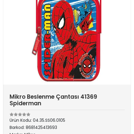
Mikro Beslenme Çantası 41369
Spiderman
Ürün Kodu:
04.35.SS06.0105
Barkod:
8681425413693