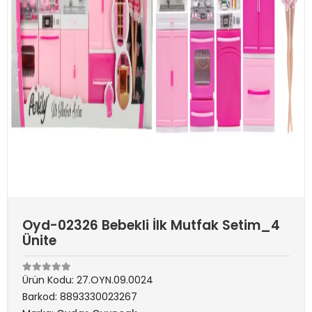
Oyd-02326 Bebekli İlk Mutfak Setim_4
Ünite
Ürün Kodu:
27.OYN.09.0024
Barkod:
8893330023267