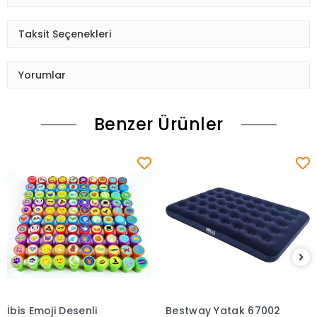
Taksit Seçenekleri
Yorumlar
Benzer Ürünler
İbis Emoji Desenli
Bestway Yatak 67002
Sepete Ekle
Sepete Ekle