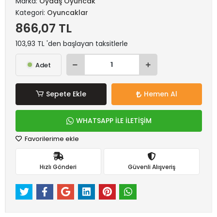
Marka:
Oydaş Oyuncak
Kategori:
Oyuncaklar
866,07 TL
103,93 TL 'den başlayan taksitlerle
Adet
Sepete Ekle
Hemen Al
WHATSAPP İLE İLETİŞİM
Favorilerime ekle
Hızlı Gönderi
Güvenli Alışveriş