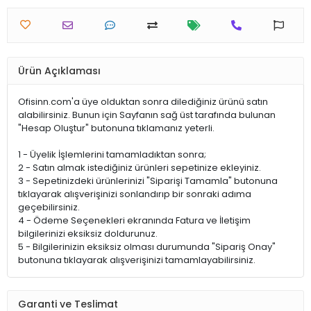
Ürün Açıklaması
Ofisinn.com'a üye olduktan sonra dilediğiniz ürünü satın
alabilirsiniz. Bunun için Sayfanın sağ üst tarafında bulunan
"Hesap Oluştur" butonuna tıklamanız yeterli.
1 - Üyelik İşlemlerini tamamladıktan sonra;
2 - Satın almak istediğiniz ürünleri sepetinize ekleyiniz.
3 - Sepetinizdeki ürünlerinizi "Siparişi Tamamla" butonuna
tıklayarak alışverişinizi sonlandırıp bir sonraki adıma
geçebilirsiniz.
4 - Ödeme Seçenekleri ekranında Fatura ve İletişim
bilgilerinizi eksiksiz doldurunuz.
5 - Bilgilerinizin eksiksiz olması durumunda "Sipariş Onay"
butonuna tıklayarak alışverişinizi tamamlayabilirsiniz.
Garanti ve Teslimat