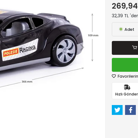
269,94
32,39 TL 'de
Adet
Favorileri
Hızlı Gönder