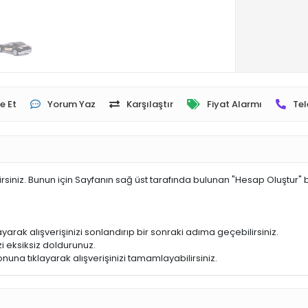
e Et
Yorum Yaz
Karşılaştır
Fiyat Alarmı
Tel
irsiniz. Bunun için Sayfanın sağ üst tarafında bulunan "Hesap Oluştur" 
yarak alışverişinizi sonlandırıp bir sonraki adıma geçebilirsiniz.
i eksiksiz doldurunuz.
nuna tıklayarak alışverişinizi tamamlayabilirsiniz.