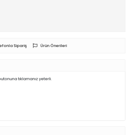
efonla Sipariş
Ürün Önerileri
butonuna tıklamanız yeterli.