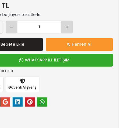
 TL
n başlayan taksitlerle
Sepete Ekle
Hemen Al
WHATSAPP İLE İLETİŞİM
me ekle
i
Güvenli Alışveriş