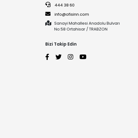
444 38 60
info@ofisinn.com
Sanayi Mahallesi Anadolu Bulvarı
No:58 Ortahisar / TRABZON
Bizi Takip Edin