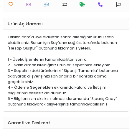
Ürün Açıklaması
Ofisinn.com'a üye olduktan sonra dilediğiniz ürünü satın
alabilirsiniz. Bunun için Sayfanın sağ üst tarafında bulunan
"Hesap Oluştur" butonuna tıklamanız yeterli.
1 - Üyelik İşlemlerini tamamladıktan sonra;
2 - Satın almak istediğiniz ürünleri sepetinize ekleyiniz.
3 - Sepetinizdeki ürünlerinizi "Siparişi Tamamla" butonuna
tıklayarak alışverişinizi sonlandırıp bir sonraki adıma
geçebilirsiniz.
4 - Ödeme Seçenekleri ekranında Fatura ve İletişim
bilgilerinizi eksiksiz doldurunuz.
5 - Bilgilerinizin eksiksiz olması durumunda "Sipariş Onay"
butonuna tıklayarak alışverişinizi tamamlayabilirsiniz.
Garanti ve Teslimat