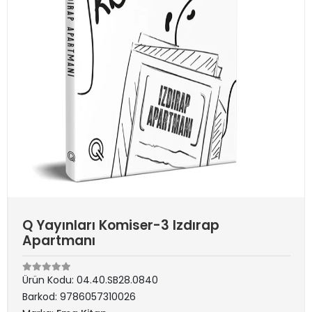
Q Yayınları Komiser-3 Izdırap
Apartmanı
Ürün Kodu:
04.40.SB28.0840
Barkod:
9786057310026