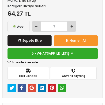
Marka:
Ema Kitap
Kategori:
Hikaye Setleri
64,27 TL
Adet
Sepete Ekle
Hemen Al
WHATSAPP İLE İLETİŞİM
Favorilerime ekle
Hızlı Gönderi
Güvenli Alışveriş