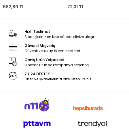
682,89 TL
72,31 TL
Hızlı Teslimat
Siparişleriniz en kısa sürede elinize ulaşır.
Güvenli Alışveriş
Güvenli ve kolay ödeme sistemi
Geniş Ürün Yelpazesi
Binlerce ürün ve kampanya seçeneği
7 / 24 DESTEK
Öneri ve şikayetlerinizi bize iletebilirsiniz.