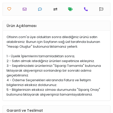
Ürün Açıklaması
Ofisinn.com'a üye olduktan sonra dilediğiniz ürünü satın
alabilirsiniz. Bunun için Sayfanın sağ üst tarafında bulunan
"Hesap Oluştur" butonuna tıklamanız yeterli.
1 - Üyelik İşlemlerini tamamladıktan sonra;
2 - Satın almak istediğiniz ürünleri sepetinize ekleyiniz.
3 - Sepetinizdeki ürünlerinizi "Siparişi Tamamla" butonuna
tıklayarak alışverişinizi sonlandırıp bir sonraki adıma
geçebilirsiniz.
4 - Ödeme Seçenekleri ekranında Fatura ve İletişim
bilgilerinizi eksiksiz doldurunuz.
5 - Bilgilerinizin eksiksiz olması durumunda "Sipariş Onay"
butonuna tıklayarak alışverişinizi tamamlayabilirsiniz.
Garanti ve Teslimat