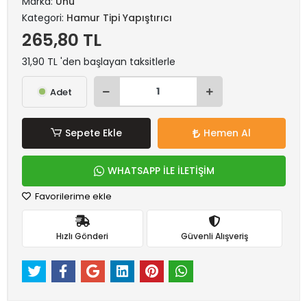
Marka:
Uhu
Kategori:
Hamur Tipi Yapıştırıcı
265,80 TL
31,90 TL 'den başlayan taksitlerle
Adet
Sepete Ekle
Hemen Al
WHATSAPP İLE İLETİŞİM
Favorilerime ekle
Hızlı Gönderi
Güvenli Alışveriş