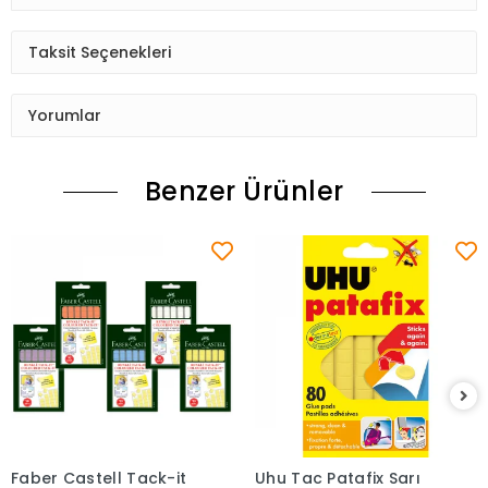
Taksit Seçenekleri
Yorumlar
Benzer Ürünler
Faber Castell Tack-it
Uhu Tac Patafix Sarı
Sepete Ekle
Sepete Ekle