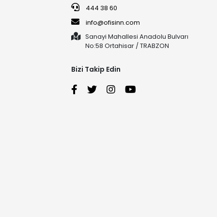
444 38 60
info@ofisinn.com
Sanayi Mahallesi Anadolu Bulvarı
No:58 Ortahisar / TRABZON
Bizi Takip Edin