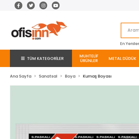
En Yenile
MUHTELİF
TÜM KATEGORİLER
METAL DÜDÜK
ÜRÜNLER
Ana Sayfa
Sanatsal
Boya
Kumaş Boyası