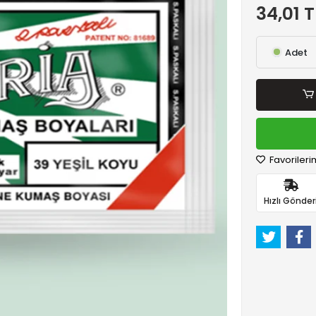
34,01 T
Adet
Favorileri
Hızlı Gönder