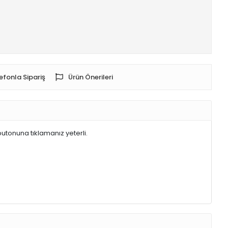
efonla Sipariş
Ürün Önerileri
butonuna tıklamanız yeterli.