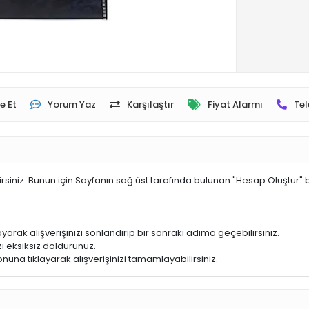
e Et
Yorum Yaz
Karşılaştır
Fiyat Alarmı
Tel
irsiniz. Bunun için Sayfanın sağ üst tarafında bulunan "Hesap Oluştur" 
yarak alışverişinizi sonlandırıp bir sonraki adıma geçebilirsiniz.
i eksiksiz doldurunuz.
nuna tıklayarak alışverişinizi tamamlayabilirsiniz.