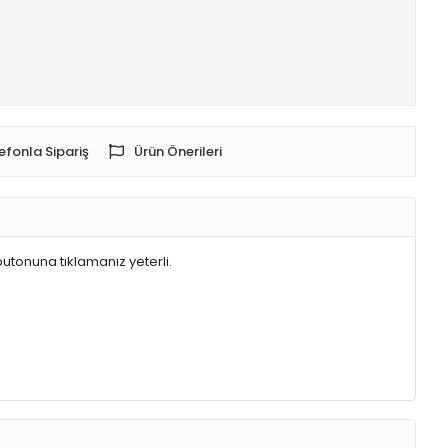
efonla Sipariş
Ürün Önerileri
butonuna tıklamanız yeterli.