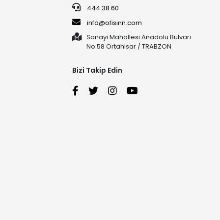
444 38 60
info@ofisinn.com
Sanayi Mahallesi Anadolu Bulvarı
No:58 Ortahisar / TRABZON
Bizi Takip Edin