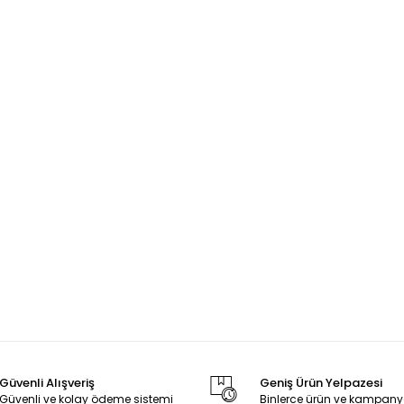
Güvenli Alışveriş
Geniş Ürün Yelpazesi
Güvenli ve kolay ödeme sistemi
Binlerce ürün ve kampany