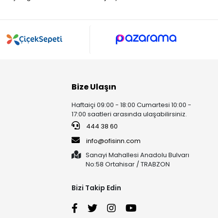
Bize Ulaşın
Haftaiçi 09:00 - 18:00 Cumartesi 10:00 -
17:00 saatleri arasında ulaşabilirsiniz.
444 38 60
info@ofisinn.com
Sanayi Mahallesi Anadolu Bulvarı
No:58 Ortahisar / TRABZON
Bizi Takip Edin