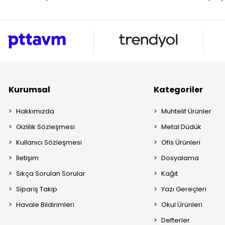
Kurumsal
Kategoriler
Hakkımızda
Muhtelif Ürünler
Gizlilik Sözleşmesi
Metal Düdük
Kullanıcı Sözleşmesi
Ofis Ürünleri
İletişim
Dosyalama
Sıkça Sorulan Sorular
Kağıt
Sipariş Takip
Yazı Gereçleri
Havale Bildirimleri
Okul Ürünleri
Defterler