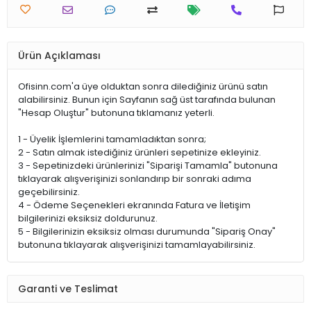
Ürün Açıklaması
Ofisinn.com'a üye olduktan sonra dilediğiniz ürünü satın
alabilirsiniz. Bunun için Sayfanın sağ üst tarafında bulunan
"Hesap Oluştur" butonuna tıklamanız yeterli.
1 - Üyelik İşlemlerini tamamladıktan sonra;
2 - Satın almak istediğiniz ürünleri sepetinize ekleyiniz.
3 - Sepetinizdeki ürünlerinizi "Siparişi Tamamla" butonuna
tıklayarak alışverişinizi sonlandırıp bir sonraki adıma
geçebilirsiniz.
4 - Ödeme Seçenekleri ekranında Fatura ve İletişim
bilgilerinizi eksiksiz doldurunuz.
5 - Bilgilerinizin eksiksiz olması durumunda "Sipariş Onay"
butonuna tıklayarak alışverişinizi tamamlayabilirsiniz.
Garanti ve Teslimat