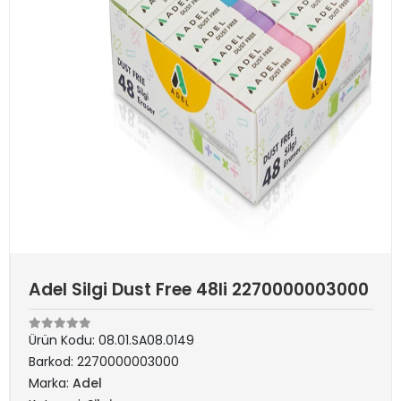
Adel Silgi Dust Free 48li 2270000003000
Ürün Kodu:
08.01.SA08.0149
Barkod:
2270000003000
Marka:
Adel