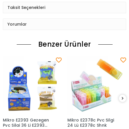
Taksit Seçenekleri
Yorumlar
Benzer Ürünler
Mikro E2393 Gezegen
Mikro E2378c Pvc Silgi
Sepete Ekle
Sepete Ekle
Pvc Silgi 36 Li E2393
24 Lü E2378c Shnk