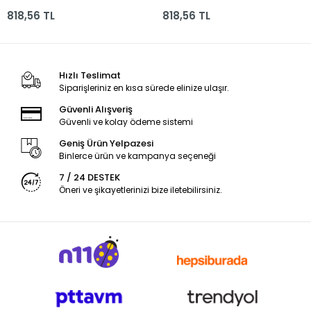
Shnk
818,56 TL
818,56 TL
Hızlı Teslimat
Siparişleriniz en kısa sürede elinize ulaşır.
Güvenli Alışveriş
Güvenli ve kolay ödeme sistemi
Geniş Ürün Yelpazesi
Binlerce ürün ve kampanya seçeneği
7 / 24 DESTEK
Öneri ve şikayetlerinizi bize iletebilirsiniz.